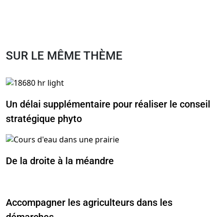
SUR LE MÊME THÈME
Un délai supplémentaire pour réaliser le conseil
stratégique phyto
De la droite à la méandre
Accompagner les agriculteurs dans les
démarches