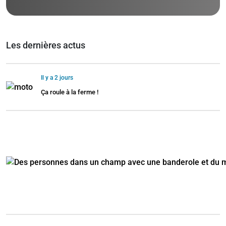
Les dernières actus
Il y a 2 jours
Ça roule à la ferme !