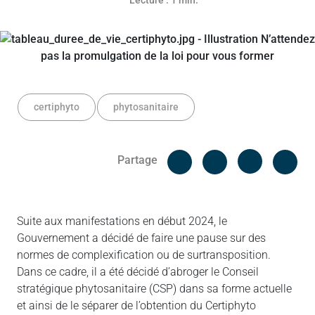
Lecture : 1 min.
certiphyto
phytosanitaire
Facebook
Cop
Partage
Messenger
Linked in
Suite aux manifestations en début 2024, le
Gouvernement a décidé de faire une pause sur des
normes de complexification ou de surtransposition.
Dans ce cadre, il a été décidé d’abroger le Conseil
stratégique phytosanitaire (CSP) dans sa forme actuelle
et ainsi de le séparer de l’obtention du Certiphyto