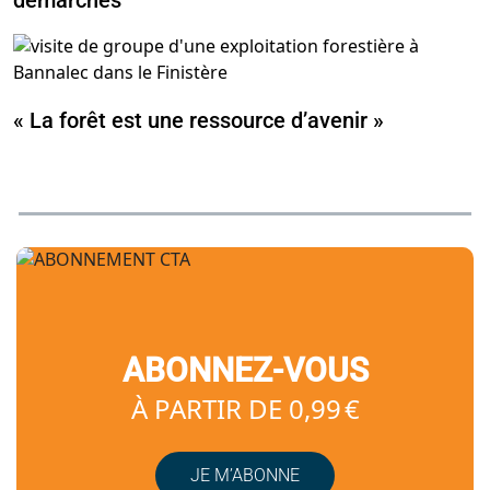
« La forêt est une ressource d’avenir »
ABONNEZ-VOUS
À PARTIR DE 0,99 €
JE M’ABONNE