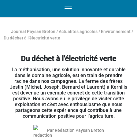
Passer au contenu
NAVIGATION MOBILE
O
NAVIGATION
PRINCIPALE
Journal Paysan Breton
/
Actualités agricoles
/
Environnement
/
Du déchet à l’électricité verte
Du déchet à l’électricité verte
La méthanisation, une solution innovante et durable
dans le domaine agricole, est en train de prendre
racine dans nos campagnes. La ferme des frères
Jestin (Michel, Joseph, Bernard et Laurent) à Kernilis
est devenue un exemple concret de cette transition
positive. Nous avons eu le privilège de visiter cette
exploitation et c’est avec enthousiasme que nous
partageons cette expérience qui contribue à une
communication positive pour l’agriculture.
Par
Rédaction Paysan Breton