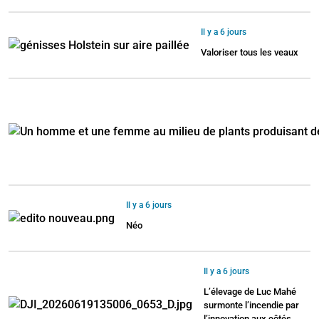
Il y a 6 jours
Valoriser tous les veaux
Il y a 6 jours
Néo
Il y a 6 jours
L’élevage de Luc Mahé
surmonte l’incendie par
l’innovation aux côtés