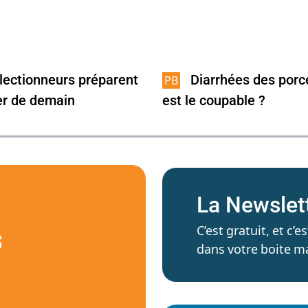
lectionneurs préparent
Diarrhées des porce
er de demain
est le coupable ?
La Newslet
C’est gratuit, et c
S
dans votre boite ma