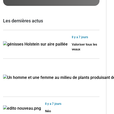
Les dernières actus
Il y a 7 jours
Valoriser tous les
veaux
Il y a 7 jours
Néo