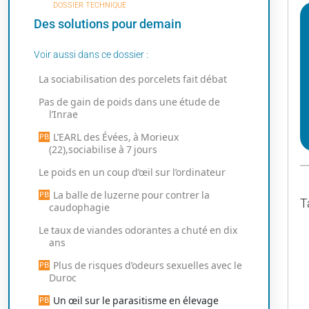
DOSSIER TECHNIQUE
Des solutions pour demain
Voir aussi dans ce dossier :
La sociabilisation des porcelets fait débat
Pas de gain de poids dans une étude de
l’Inrae
L’EARL des Évées, à Morieux
(22),sociabilise à 7 jours
Le poids en un coup d’œil sur l’ordinateur
La balle de luzerne pour contrer la
T
caudophagie
Le taux de viandes odorantes a chuté en dix
ans
Plus de risques d’odeurs sexuelles avec le
Duroc
Un œil sur le parasitisme en élevage