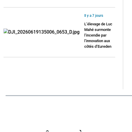
Il y a 7 jours
L’élevage de Luc
Mahé surmonte
l’incendie par
l’innovation aux
côtés d’Eureden