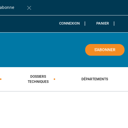
'abonne
Fermer la barre de notification
CONNEXION
PANIER
COLE
S'ABONNER
DOSSIERS
DÉPARTEMENTS
TECHNIQUES