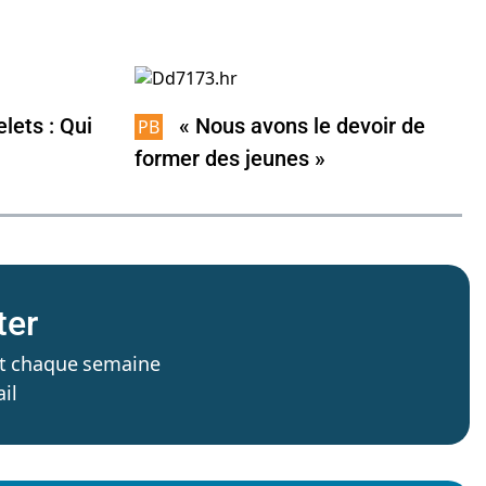
lets : Qui
« Nous avons le devoir de
former des jeunes »
ter
’est chaque semaine
il