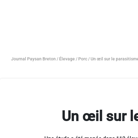
Journal Paysan Breton
/
Élevage
/
Porc
/
Un œil sur le parasitism
Un œil sur l