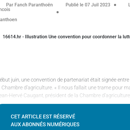
éservé aux abonnés
06 juillet
Par
Fanch Paranthoën
Publié le 07 Juil 2023
ébut juin, une convention de partenariat était signée entre 
a Chambre d’agriculture. « Il nous fallait une trame pour m
ean-Hervé Caugant, président de la Chambre d’agriculture
CET ARTICLE EST RÉSERVÉ
AUX ABONNÉS NUMÉRIQUES