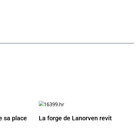
e sa place
La forge de Lanorven revit