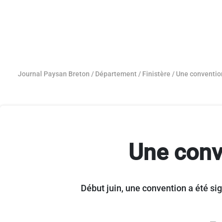
Journal Paysan Breton
/
Département
/
Finistère
/
Une convention
Une conv
Début juin, une convention a été sig