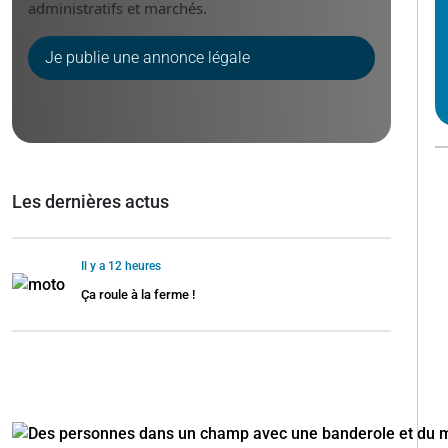
administratifs et marchés.
Je publie une annonce légale
Les dernières actus
Il y a 12 heures
Ça roule à la ferme !