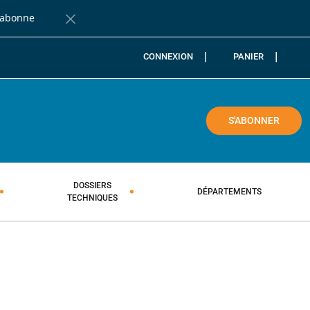
'abonne
Fermer la barre de notification
CONNEXION
PANIER
COLE
S'ABONNER
DOSSIERS
DÉPARTEMENTS
TECHNIQUES