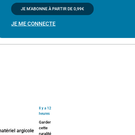
JE M’ABONNE À PARTIR DE
0,99€
JE ME CONNECTE
Il y a 12
heures
Garder
cette
ruralité