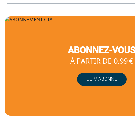
ABONNEZ-VOU
À PARTIR DE 0,99 €
JE M’ABONNE