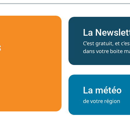
La Newslet
C’est gratuit, et c
S
dans votre boite ma
La météo
de votre région