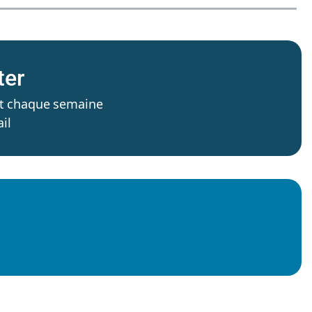
ter
’est chaque semaine
il