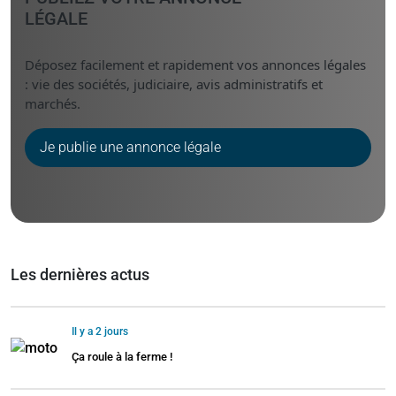
LÉGALE
Déposez facilement et rapidement vos annonces légales
: vie des sociétés, judiciaire, avis administratifs et
marchés.
Je publie une annonce légale
Les dernières actus
Il y a 2 jours
Ça roule à la ferme !