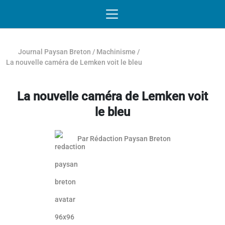
Passer au contenu
NAVIGATION MOBILE
O
NAVIGATION
PRINCIPALE
Journal Paysan Breton
/
Machinisme
/
La nouvelle caméra de Lemken voit le bleu
La nouvelle caméra de Lemken voit
le bleu
Par
Rédaction Paysan Breton