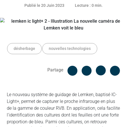
Publié le 20 Juin 2023
Lecture : 0 min.
désherbage
nouvelles technologies
Facebook
Cop
Partage
Messenger
Linked in
Le nouveau système de guidage de Lemken, baptisé IC-
Light+, permet de capturer le proche infrarouge en plus
de la gamme de couleur RVB. En application, cela facilite
l’identification des cultures dont les feuilles ont une forte
proportion de bleu. Parmi ces cultures, on retrouve