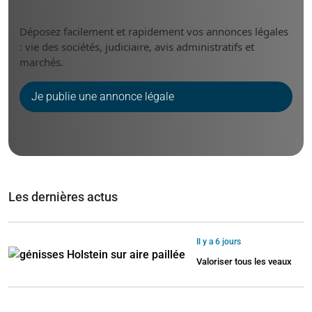
Déposez facilement et rapidement vos annonces légales
: vie des sociétés, judiciaire, avis administratifs et
marchés.
Je publie une annonce légale
Les dernières actus
Il y a 6 jours
Valoriser tous les veaux