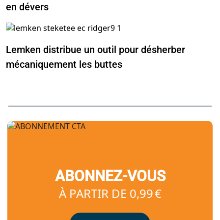
en dévers
Lemken distribue un outil pour désherber
mécaniquement les buttes
ABONNEZ-VOUS
À PARTIR DE 0,99 €