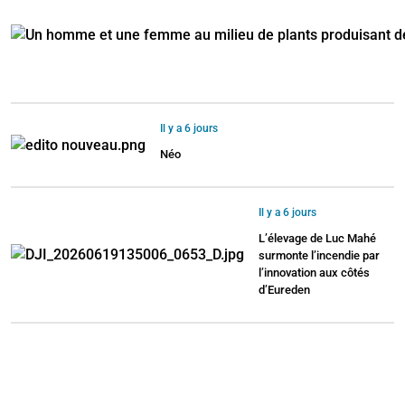
Il y a 6 jours
Néo
Il y a 6 jours
L’élevage de Luc Mahé
surmonte l’incendie par
l’innovation aux côtés
d’Eureden