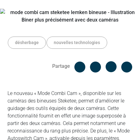
désherbage
nouvelles technologies
Facebook
Cop
Partage
Messenger
Linked in
Le nouveau « Mode Combi Cam », disponible sur les
caméras des bineuses Steketee, permet d’améliorer le
guidage des outils équipés de deux caméras. Cette
fonctionnalité fournit en effet une image superposée à
partir des deux caméras. Cela permet notamment une
reconnaissance du rang plus précise. De plus, le « Mode
Autoswitch Cam », activable depuis les paramètres,