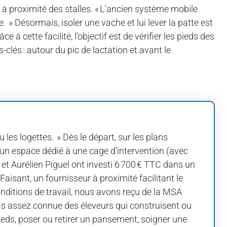
e à proximité des stalles. « L’ancien système mobile
. » Désormais, isoler une vache et lui lever la patte est
 cette facilité, l’objectif est de vérifier les pieds des
lés : autour du pic de lactation et avant le
les logettes. » Dès le départ, sur les plans
 un espace dédié à une cage d’intervention (avec
 et Aurélien Piguel ont investi 6 700 € TTC dans un
aisant, un fournisseur à proximité facilitant le
conditions de travail, nous avons reçu de la MSA
pas assez connue des éleveurs qui construisent ou
pieds, poser ou retirer un pansement, soigner une