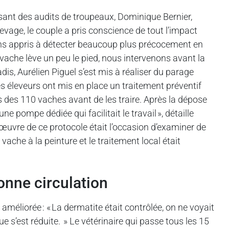
isant des audits de troupeaux, Dominique Bernier,
evage, le couple a pris conscience de tout l’impact
vons appris à détecter beaucoup plus précocement en
ache lève un peu le pied, nous intervenons avant la
dis, Aurélien Piguel s’est mis à réaliser du parage
es éleveurs ont mis en place un traitement préventif
ds des 110 vaches avant de les traire. Après la dépose
e pompe dédiée qui facilitait le travail », détaille
 œuvre de ce protocole était l’occasion d’examiner de
 vache à la peinture et le traitement local était
nne circulation
 améliorée : « La dermatite était contrôlée, on ne voyait
 s’est réduite. » Le vétérinaire qui passe tous les 15