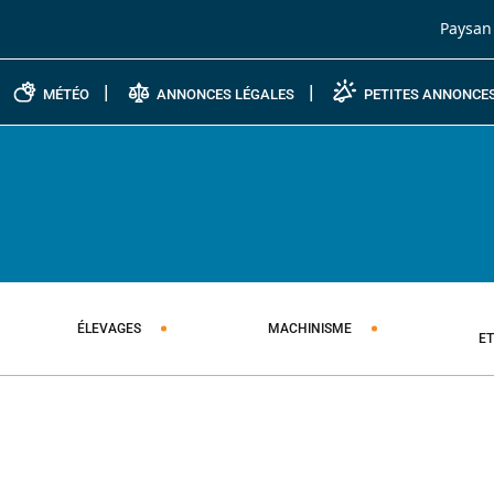
Passer au contenu
Paysan
MÉTÉO
ANNONCES LÉGALES
PETITES ANNONCE
ÉLEVAGES
MACHINISME
E