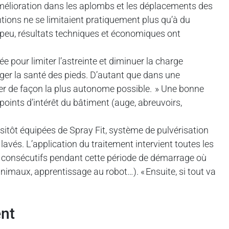
e amélioration dans les aplombs et les déplacements des
entions ne se limitaient pratiquement plus qu’à du
à peu, résultats techniques et économiques ont
e pour limiter l’astreinte et diminuer la charge
liger la santé des pieds. D’autant que dans une
uer de façon la plus autonome possible. » Une bonne
oints d’intérêt du bâtiment (auge, abreuvoirs,
sitôt équipées de Spray Fit, système de pulvérisation
avés. L’application du traitement intervient toutes les
rs consécutifs pendant cette période de démarrage où
nimaux, apprentissage au robot…). « Ensuite, si tout va
ent