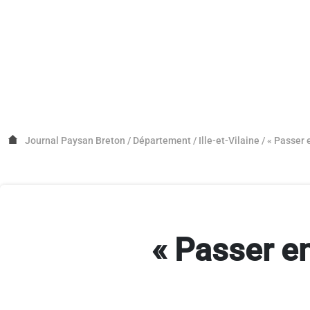
Journal Paysan Breton
/
Département
/
Ille-et-Vilaine
/
« Passer 
« Passer en