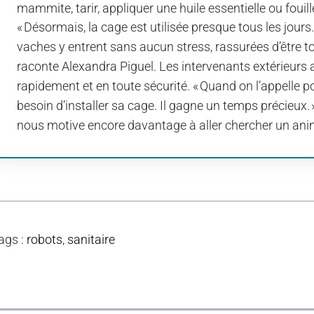
mammite, tarir, appliquer une huile essentielle ou foui
« Désormais, la cage est utilisée presque tous les jours
vaches y entrent sans aucun stress, rassurées d’être t
raconte Alexandra Piguel. Les intervenants extérieurs
rapidement et en toute sécurité. « Quand on l’appelle p
besoin d’installer sa cage. Il gagne un temps précieux. 
nous motive encore davantage à aller chercher un animal
ags
:
robots
,
sanitaire