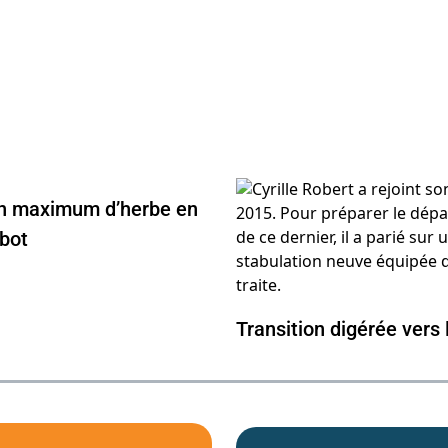
un maximum d’herbe en
bot
Transition digérée vers 