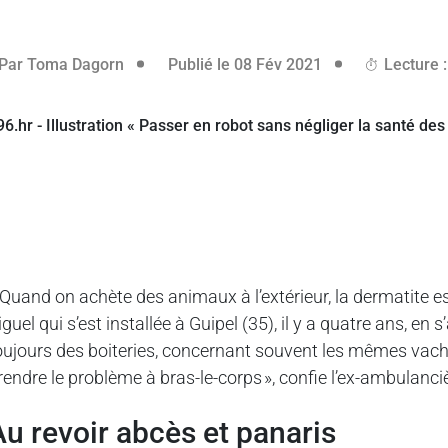
Par
Toma Dagorn
Publié le 08 Fév 2021
Lecture :
 Quand on achète des animaux à l’extérieur, la dermatite es
iguel qui s’est installée à Guipel (35), il y a quatre ans, en 
oujours des boiteries, concernant souvent les mêmes vac
rendre le problème à bras-le-corps », confie l’ex-ambulanci
Au revoir abcès et panaris