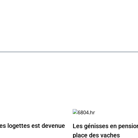
les logettes est devenue
Les génisses en pension
place des vaches