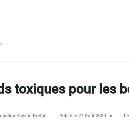
ns
ds toxiques pour les b
27 août 20
daction Paysan Breton
Publié le 27 Août 2020
Le