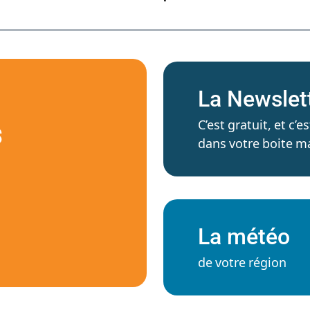
La Newslet
C’est gratuit, et c
S
dans votre boite ma
La météo
de votre région