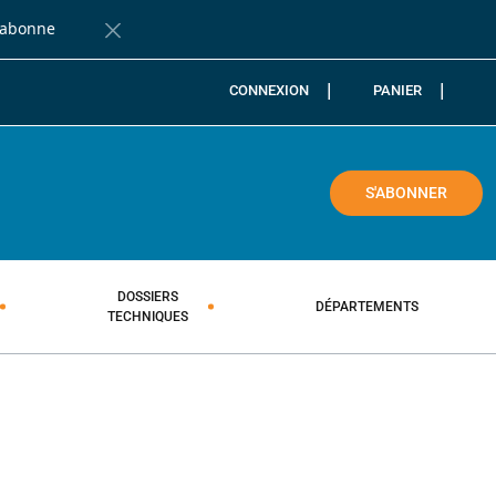
'abonne
Fermer la barre de notification
CONNEXION
PANIER
COLE
S'ABONNER
DOSSIERS
DÉPARTEMENTS
TECHNIQUES