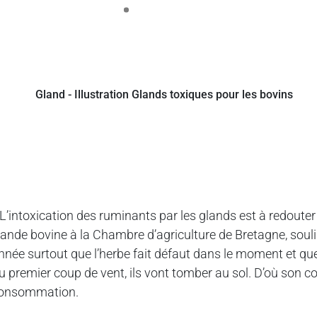
 L’intoxication des ruminants par les glands est à redoute
iande bovine à la Chambre d’agriculture de Bretagne, soulign
nnée surtout que l’herbe fait défaut dans le moment et qu
u premier coup de vent, ils vont tomber au sol. D’où son conse
onsommation.