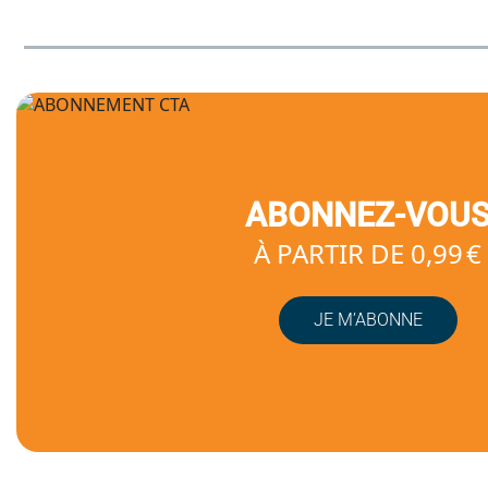
ABONNEZ-VOU
À PARTIR DE 0,99 €
JE M’ABONNE