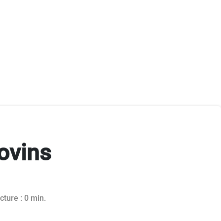
ovins
20
cture : 0 min.