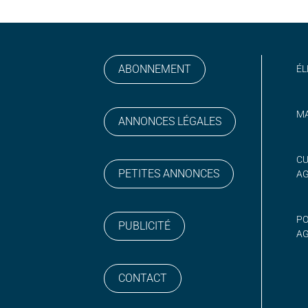
ABONNEMENT
ÉL
MA
ANNONCES LÉGALES
gram
 sur YouTube
CU
PETITES ANNONCES
A
PO
PUBLICITÉ
AG
CONTACT