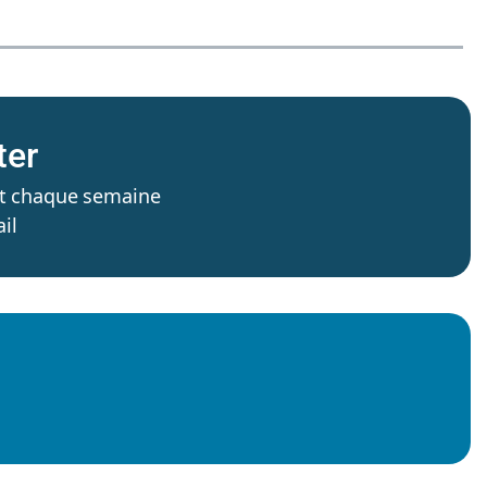
ter
’est chaque semaine
il