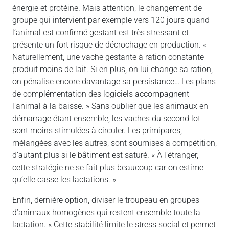
énergie et protéine. Mais attention, le changement de
groupe qui intervient par exemple vers 120 jours quand
l’animal est confirmé gestant est très stressant et
présente un fort risque de décrochage en production. «
Naturellement, une vache gestante à ration constante
produit moins de lait. Si en plus, on lui change sa ration,
on pénalise encore davantage sa persistance… Les plans
de complémentation des logiciels accompagnent
l’animal à la baisse. » Sans oublier que les animaux en
démarrage étant ensemble, les vaches du second lot
sont moins stimulées à circuler. Les primipares,
mélangées avec les autres, sont soumises à compétition,
d’autant plus si le bâtiment est saturé. « À l’étranger,
cette stratégie ne se fait plus beaucoup car on estime
qu’elle casse les lactations. »
Enfin, dernière option, diviser le troupeau en groupes
d’animaux homogènes qui restent ensemble toute la
lactation. « Cette stabilité limite le stress social et permet