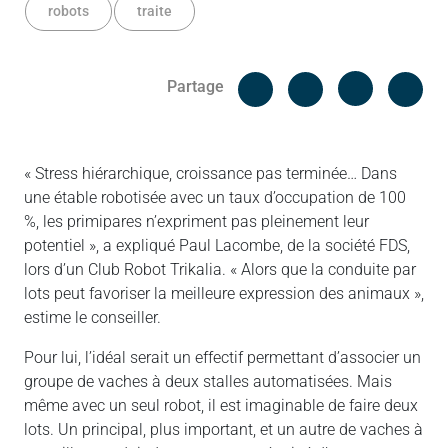
robots
traite
Facebook
Cop
Partage
Messenger
Linked in
« Stress hiérarchique, croissance pas terminée… Dans
une étable robotisée avec un taux d’occupation de 100
%, les primipares n’expriment pas pleinement leur
potentiel », a expliqué Paul Lacombe, de la société FDS,
lors d’un Club Robot Trikalia. « Alors que la conduite par
lots peut favoriser la meilleure expression des animaux »,
estime le conseiller.
Pour lui, l’idéal serait un effectif permettant d’associer un
groupe de vaches à deux stalles automatisées. Mais
même avec un seul robot, il est imaginable de faire deux
lots. Un principal, plus important, et un autre de vaches à