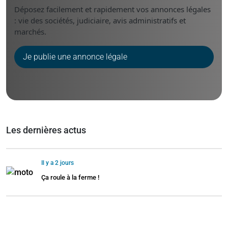
Déposez facilement et rapidement vos annonces légales
: vie des sociétés, judiciaire, avis administratifs et
marchés.
Je publie une annonce légale
Les dernières actus
Il y a 2 jours
Ça roule à la ferme !