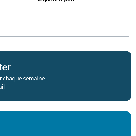
ter
’est chaque semaine
il