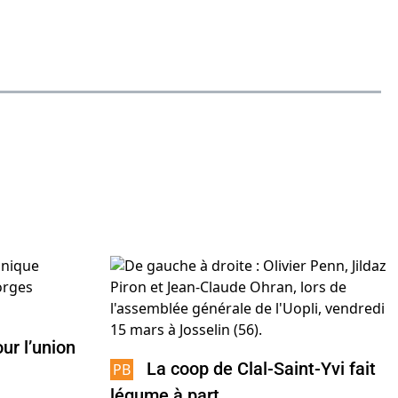
ur l’union
La coop de Clal-Saint-Yvi fait
légume à part