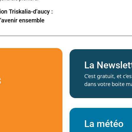
ion Triskalia-d’aucy :
l’avenir ensemble
La Newslet
C’est gratuit, et c
S
dans votre boite ma
La météo