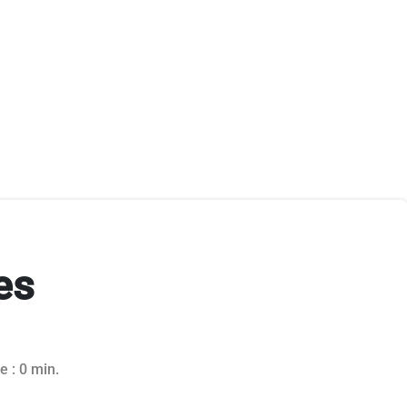
es
e : 0 min.