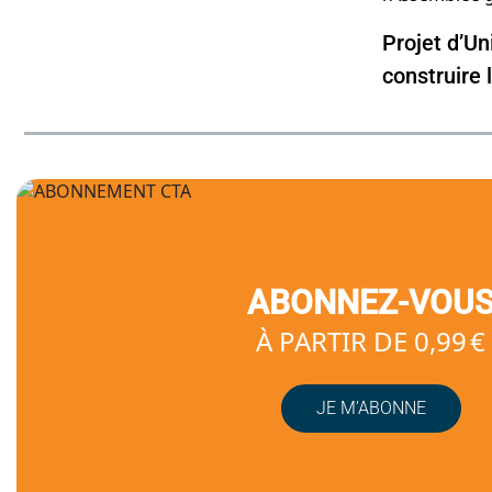
Projet d’Un
construire 
ABONNEZ-VOU
À PARTIR DE 0,99 €
JE M’ABONNE