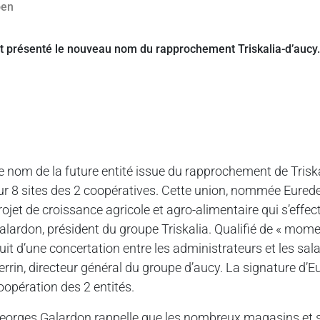
e nom de la future entité issue du rapprochement de Trisk
ur 8 sites des 2 coopératives. Cette union, nommée Eureden
rojet de croissance agricole et agro-alimentaire qui s’effect
alardon, président du groupe Triskalia. Qualifié de « mome
ruit d’une concertation entre les administrateurs et les sala
errin, directeur général du groupe d’aucy. La signature d’Eur
oopération des 2 entités.
eorges Galardon rappelle que les nombreux magasins et si