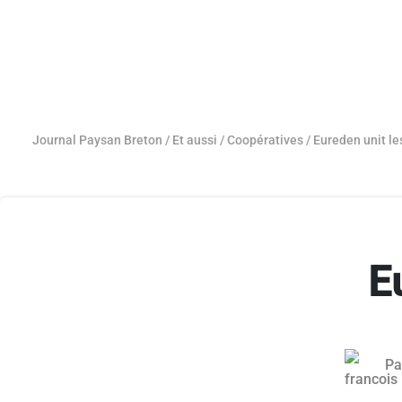
Journal Paysan Breton
/
Et aussi
/
Coopératives
/
Eureden unit l
E
Pa