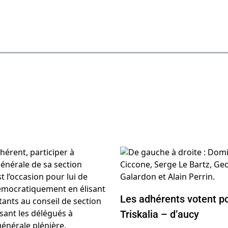
Les adhérents votent po
Triskalia – d’aucy