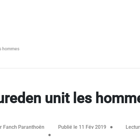
es hommes
ureden unit les homm
r
Fanch Paranthoën
Publié le 11 Fév 2019
Lectur