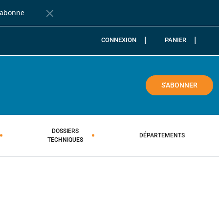
'abonne
Fermer la barre de notification
CONNEXION
PANIER
COLE
S'ABONNER
DOSSIERS
DÉPARTEMENTS
TECHNIQUES