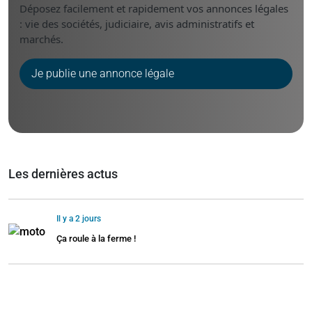
Déposez facilement et rapidement vos annonces légales
: vie des sociétés, judiciaire, avis administratifs et
marchés.
Je publie une annonce légale
Les dernières actus
Il y a 2 jours
Ça roule à la ferme !