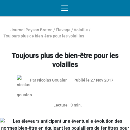
Passer au contenu
NAVIGATION MOBILE
O
NAVIGATION
PRINCIPALE
Journal Paysan Breton
/
Élevage
/
Volaille
/
Toujours plus de bien-être pour les volailles
Toujours plus de bien-être pour les
volailles
Par
Nicolas Goualan
Publié le 27 Nov 2017
Lecture : 3 min.