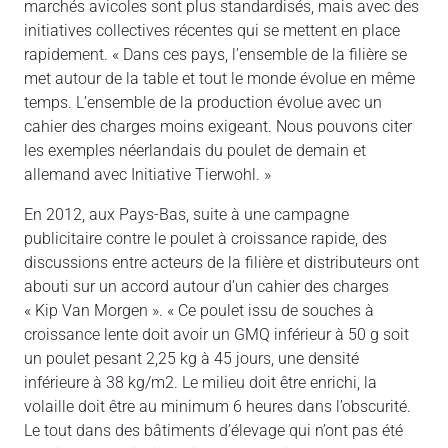
marchés avicoles sont plus standardisés, mais avec des
initiatives collectives récentes qui se mettent en place
rapidement. « Dans ces pays, l’ensemble de la filière se
met autour de la table et tout le monde évolue en même
temps. L’ensemble de la production évolue avec un
cahier des charges moins exigeant. Nous pouvons citer
les exemples néerlandais du poulet de demain et
allemand avec Initiative Tierwohl. »
En 2012, aux Pays-Bas, suite à une campagne
publicitaire contre le poulet à croissance rapide, des
discussions entre acteurs de la filière et distributeurs ont
abouti sur un accord autour d’un cahier des charges
« Kip Van Morgen ». « Ce poulet issu de souches à
croissance lente doit avoir un GMQ inférieur à 50 g soit
un poulet pesant 2,25 kg à 45 jours, une densité
inférieure à 38 kg/m2. Le milieu doit être enrichi, la
volaille doit être au minimum 6 heures dans l’obscurité.
Le tout dans des bâtiments d’élevage qui n’ont pas été