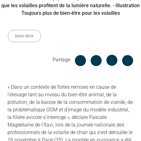
bien-être
Facebook
Cop
Partage
Messenger
Linked in
« Dans un contexte de fortes remises en cause de
l’élevage tant au niveau du bien-être animal, de la
pollution, de la baisse de la consommation de viande, de
la problématique OGM et d’image du modèle industriel,
la filière avicole s’interroge », déclare Pascale
Magdelaine de l’Itavi, lors de la journée nationale des
professionnels de la volaille de chair qui s’est déroulée le
16 novembre à Pacé (35). La montée en puissance a été