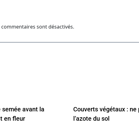
 commentaires sont désactivés.
e semée avant la
Couverts végétaux : ne 
 en fleur
l’azote du sol