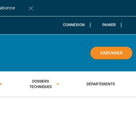
'abonne
Fermer la barre de notification
CONNEXION
PANIER
COLE
S'ABONNER
DOSSIERS
DÉPARTEMENTS
TECHNIQUES