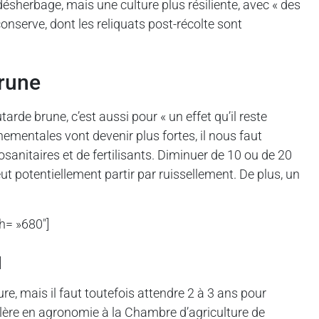
désherbage, mais une culture plus résiliente, avec « des
conserve, dont les reliquats post-récolte sont
brune
tarde brune, c’est aussi pour « un effet qu’il reste
nementales vont devenir plus fortes, il nous faut
sanitaires et de fertilisants. Diminuer de 10 ou de 20
ut potentiellement partir par ruissellement. De plus, un
h= »680″]
]
re, mais il faut toutefois attendre 2 à 3 ans pour
eillère en agronomie à la Chambre d’agriculture de