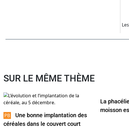
Les
SUR LE MÊME THÈME
La phacéli
moisson est
Une bonne implantation des
céréales dans le couvert court