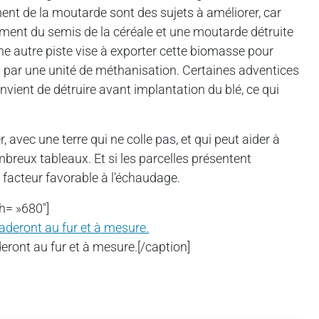
ent de la moutarde sont des sujets à améliorer, car
oment du semis de la céréale et une moutarde détruite
Une autre piste vise à exporter cette biomasse pour
 ou par une unité de méthanisation. Certaines adventices
vient de détruire avant implantation du blé, ce qui
, avec une terre qui ne colle pas, et qui peut aider à
mbreux tableaux. Et si les parcelles présentent
n facteur favorable à l’échaudage.
h= »680″]
eront au fur et à mesure.[/caption]