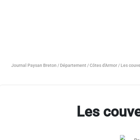
Journal Paysan Breton
/
Département
/
Côtes d'Armor
/
Les couve
Les couve