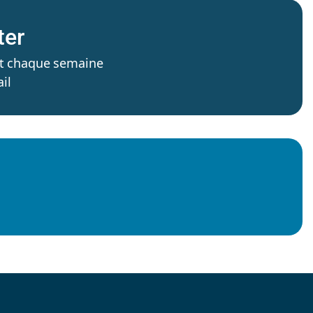
ter
’est chaque semaine
il