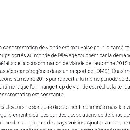
a consommation de viande est mauvaise pour la santé et l
oups portés au monde de l’élevage touchent car la deman
éfaits de la consommation de viande de l’automne 2015 a
lassées cancérogènes dans un rapport de l’OMS). Quasimen
econd semestre 2015 par rapport à la même période de 201
entiment que l’on mange trop de viande est réel et la ten
onsommation est constante.
es éleveurs ne sont pas directement incriminés mais les vi
égulièrement distillées par des associations de défense de
ême dans la plupart des pays voisins. Ajoutez à cela une