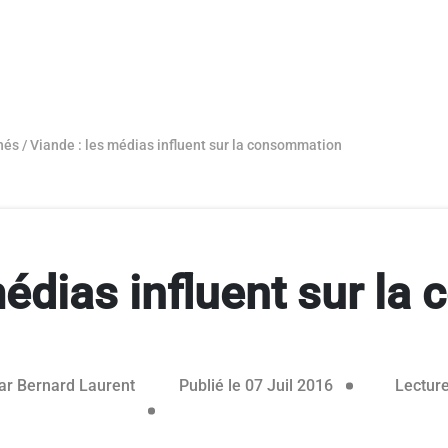
hés
/
Viande : les médias influent sur la consommation
médias influent sur l
07 juillet 2016
ar
Bernard Laurent
Publié le 07 Juil 2016
Lecture