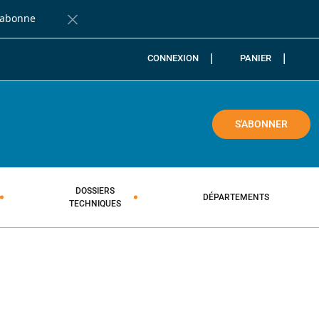
'abonne
Fermer la barre de notification
CONNEXION
PANIER
COLE
S'ABONNER
DOSSIERS
DÉPARTEMENTS
TECHNIQUES