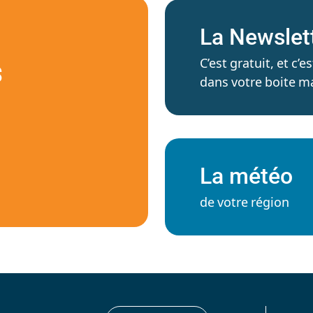
La Newslet
C’est gratuit, et c
S
dans votre boite ma
La météo
de votre région