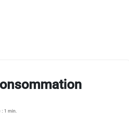
a consommation
 : 1 min.