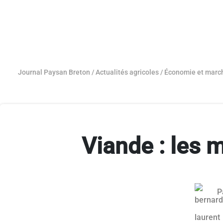
Journal Paysan Breton
/
Actualités agricoles
/
Économie et marc
Viande : les 
P