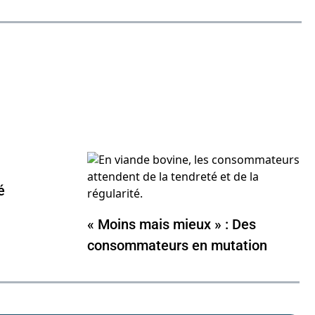
é
« Moins mais mieux » : Des
consommateurs en mutation