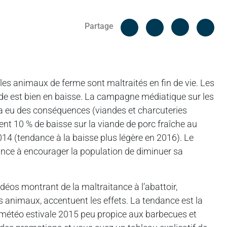
Facebook
Cop
Partage
Messenger
Linked in
es animaux de ferme sont maltraités en fin de vie. Les
de est bien en baisse. La campagne médiatique sur les
 eu des conséquences (viandes et charcuteries
t 10 % de baisse sur la viande de porc fraîche au
4 (tendance à la baisse plus légère en 2016). Le
dance à encourager la population de diminuer sa
déos montrant de la maltraitance à l’abattoir,
s animaux, accentuent les effets. La tendance est la
 météo estivale 2015 peu propice aux barbecues et