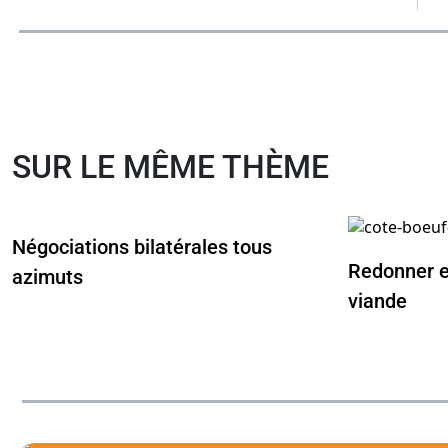
SUR LE MÊME THÈME
Négociations bilatérales tous
Redonner e
azimuts
viande