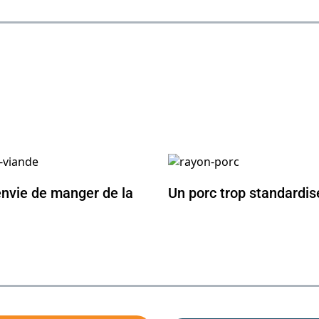
nvie de manger de la
Un porc trop standardis