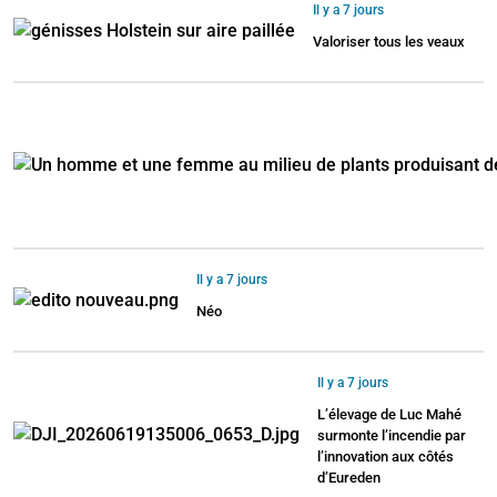
Il y a 7 jours
Valoriser tous les veaux
Il y a 7 jours
Néo
Il y a 7 jours
L’élevage de Luc Mahé
surmonte l’incendie par
l’innovation aux côtés
d’Eureden