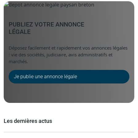
PUBLIEZ VOTRE ANNONCE
LÉGALE
Déposez facilement et rapidement vos annonces légales
: vie des sociétés, judiciaire, avis administratifs et
marchés.
Je publie une annonce légale
Les dernières actus