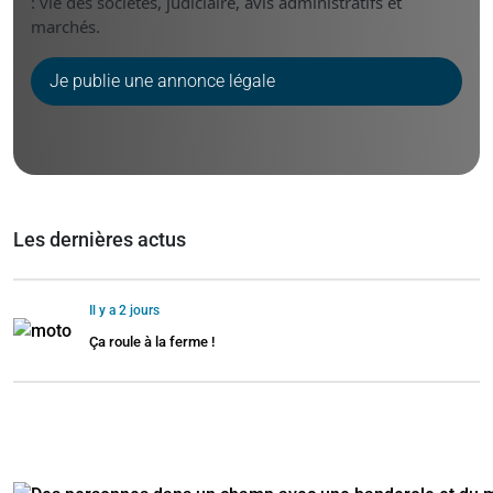
: vie des sociétés, judiciaire, avis administratifs et
marchés.
Je publie une annonce légale
Les dernières actus
Il y a 2 jours
Ça roule à la ferme !