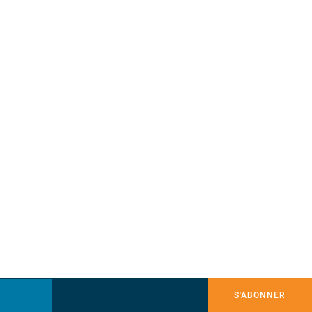
S'ABONNER
ACCUEIL
COMPTE
PANIER