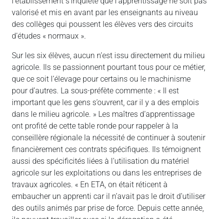
l’établissement s’inquiète que l’apprentissage ne soit pas
valorisé et mis en avant par les enseignants au niveau
des collèges qui poussent les élèves vers des circuits
d’études « normaux ».
Sur les six élèves, aucun n’est issu directement du milieu
agricole. Ils se passionnent pourtant tous pour ce métier,
que ce soit l’élevage pour certains ou le machinisme
pour d’autres. La sous-préfète commente : « Il est
important que les gens s’ouvrent, car il y a des emplois
dans le milieu agricole. » Les maîtres d’apprentissage
ont profité de cette table ronde pour rappeler à la
conseillère régionale la nécessité de continuer à soutenir
financièrement ces contrats spécifiques. Ils témoignent
aussi des spécificités liées à l’utilisation du matériel
agricole sur les exploitations ou dans les entreprises de
travaux agricoles. « En ETA, on était réticent à
embaucher un apprenti car il n’avait pas le droit d’utiliser
des outils animés par prise de force. Depuis cette année,