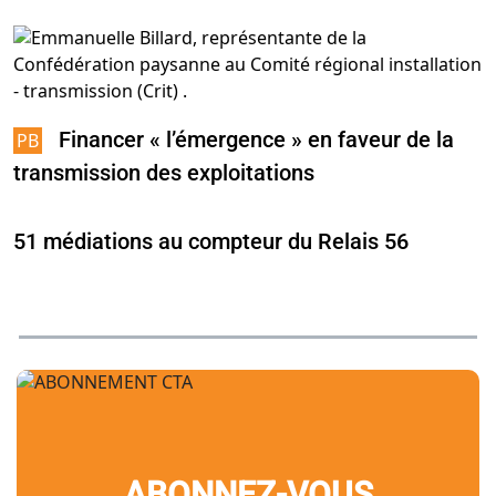
Financer « l’émergence » en faveur de la
transmission des exploitations
51 médiations au compteur du Relais 56
ABONNEZ-VOUS