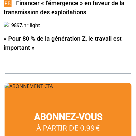
Financer « l’émergence » en faveur de la
transmission des exploitations
« Pour 80 % de la génération Z, le travail est
important »
ABONNEZ-VOUS
À PARTIR DE 0,99 €