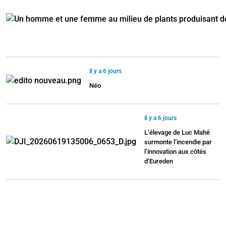
Il y a 6 jours
Néo
Il y a 6 jours
L’élevage de Luc Mahé
surmonte l’incendie par
l’innovation aux côtés
d’Eureden