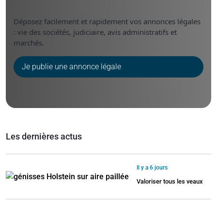
Déposez facilement et rapidement vos annonces légales
: vie des sociétés, judiciaire, avis administratifs et
marchés.
Je publie une annonce légale
Les dernières actus
Il y a 6 jours
Valoriser tous les veaux