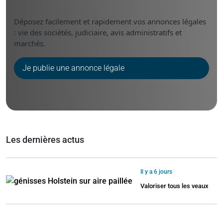
Déposez facilement et rapidement vos annonces légales
: vie des sociétés, judiciaire, avis administratifs et
marchés.
Je publie une annonce légale
Les dernières actus
Il y a 6 jours
Valoriser tous les veaux