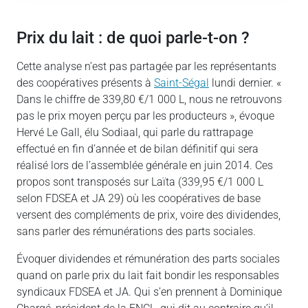
Prix du lait : de quoi parle-t-on ?
Cette analyse n’est pas partagée par les représentants
des coopératives présents à
Saint-Ségal
lundi dernier. «
Dans le chiffre de 339,80 €/1 000 L, nous ne retrouvons
pas le prix moyen perçu par les producteurs », évoque
Hervé Le Gall, élu Sodiaal, qui parle du rattrapage
effectué en fin d’année et de bilan définitif qui sera
réalisé lors de l’assemblée générale en juin 2014. Ces
propos sont transposés sur Laïta (339,95 €/1 000 L
selon FDSEA et JA 29) où les coopératives de base
versent des compléments de prix, voire des dividendes,
sans parler des rémunérations des parts sociales.
Évoquer dividendes et rémunération des parts sociales
quand on parle prix du lait fait bondir les responsables
syndicaux FDSEA et JA. Qui s’en prennent à Dominique