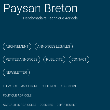
Paysan Breton
Hebdomadaire Technique Agricole
Suivez nos publications avec notre flux RSS
Aimez-nous sur facebook
Retrouvez-nous sur Linkedin
Suivez-nous sur instagram
Regardez-nous sur YouTube
ABONNEMENT
ANNONCES LÉGALES
PETITES ANNONCES
PUBLICITÉ
CONTACT
NEWSLETTER
ÉLEVAGES
MACHINISME
CULTURES ET AGRONOMIE
POLITIQUE
AGRICOLE
ACTUALITÉS
AGRICOLES
DOSSIERS
DÉPARTEMENT