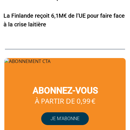
La Finlande reçoit 6,1M€ de l’UE pour faire face
à la crise laitière
ABONNEZ-VOUS
À PARTIR DE 0,99 €
JE M’ABONNE