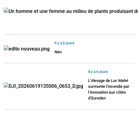
Il y a 6 jours
Néo
Il y a 6 jours
L’élevage de Luc Mahé
surmonte l’incendie par
l’innovation aux côtés
d’Eureden