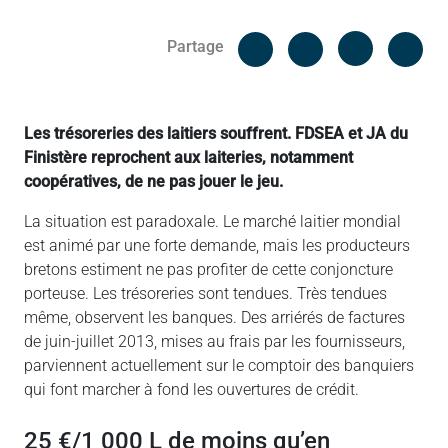
Facebook
Cop
Partage
Messenger
Linked in
Les trésoreries des laitiers souffrent. FDSEA et JA du
Finistère reprochent aux laiteries, notamment
coopératives, de ne pas jouer le jeu.
La situation est paradoxale. Le marché laitier mondial
est animé par une forte demande, mais les producteurs
bretons estiment ne pas profiter de cette conjoncture
porteuse. Les trésoreries sont tendues. Très tendues
même, observent les banques. Des arriérés de factures
de juin-juillet 2013, mises au frais par les fournisseurs,
parviennent actuellement sur le comptoir des banquiers
qui font marcher à fond les ouvertures de crédit.
25 €/1 000 L de moins qu’en