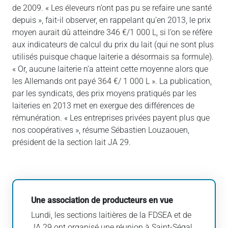
de 2009. « Les éleveurs n’ont pas pu se refaire une santé
depuis », fait-il observer, en rappelant qu’en 2013, le prix
moyen aurait dû atteindre 346 €/1 000 L, si l’on se réfère
aux indicateurs de calcul du prix du lait (qui ne sont plus
utilisés puisque chaque laiterie a désormais sa formule).
« Or, aucune laiterie n’a atteint cette moyenne alors que
les Allemands ont payé 364 €/ 1 000 L ». La publication,
par les syndicats, des prix moyens pratiqués par les
laiteries en 2013 met en exergue des différences de
rémunération. « Les entreprises privées payent plus que
nos coopératives », résume Sébastien Louzaouen,
président de la section lait JA 29.
Une association de producteurs en vue
Lundi, les sections laitières de la FDSEA et de
JA 29 ont organisé une réunion à Saint-Ségal,