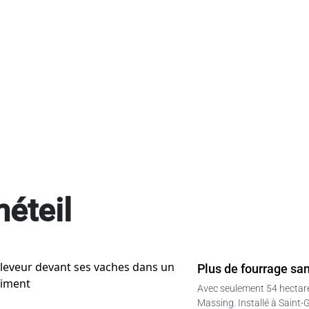
éteil
Plus de fourrage sa
Avec seulement 54 hectare
Massing. Installé à Saint