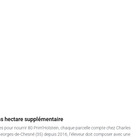
ns hectare supplémentaire
s pour nourrir 80 Prim’Holstein, chaque parcelle compte chez Charles
-Georges-de-Chesné (35) depuis 2016, l’éleveur doit composer avec une