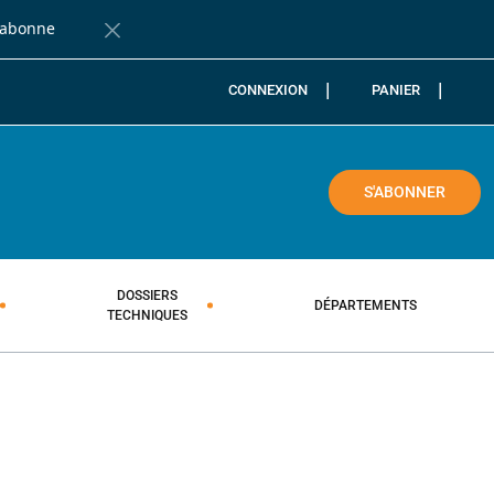
'abonne
Fermer la barre de notification
CONNEXION
PANIER
COLE
S'ABONNER
DOSSIERS
DÉPARTEMENTS
TECHNIQUES