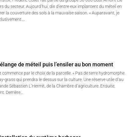
s du secteur. Aujourd’hui, dix d’entre eux implantent du méteil en
er la couverture des sols à la mauvaise saison. « Auparavant, je
xclusivement.…
élange de méteil puis l’ensiler au bon moment
ut commence par le choix de la parcelle. « Pas de terre hydromorphe.
-grass qui prendra le dessus sur la culture. Une réserve utile d’au
e Sébastien L’Hermit, de la Chambre d’agriculture. Ensuite,
nt. Derrière…