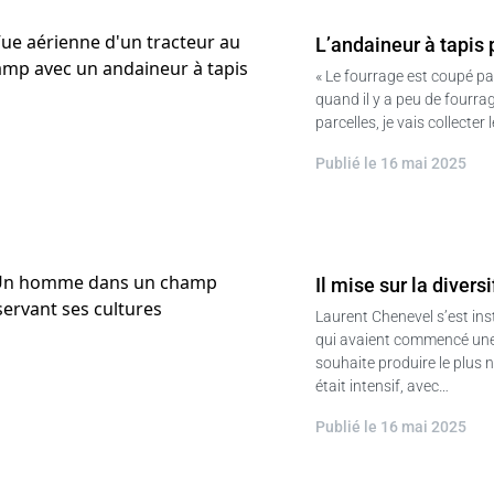
L’andaineur à tapis 
« Le fourrage est coupé pa
quand il y a peu de fourrag
parcelles, je vais collecte
Publié le 16 mai 2025
Il mise sur la diver
Laurent Chenevel s’est ins
qui avaient commencé une c
souhaite produire le plus n
était intensif, avec…
Publié le 16 mai 2025