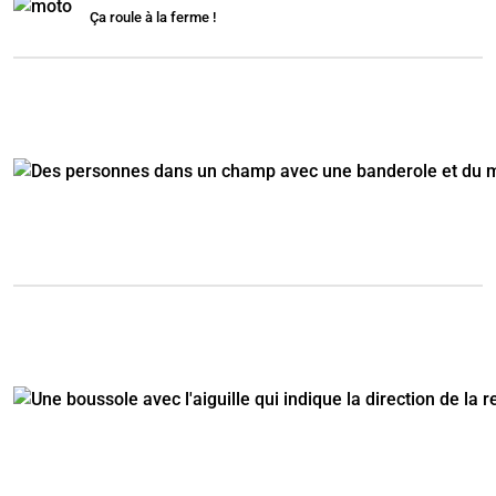
Ça roule à la ferme !