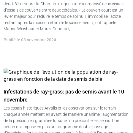
Jeudi 31 octobre, la Chambre d'agriculture a organisé deux visites
d’essais de couverts entre deux céréales. « Le couvert court est un
levier majeur pour réduire le temps de sol nu. Il immobilise l’azote
restant après la moisson et limite le salissement », ont rappelé
Marine Weishaar et Marek Dupontel,…
Publié le 08 novembre 2024
Infestations de ray-grass: pas de semis avant le 10
novembre
Les essais historiques Arvalis et les observations sur le terrain
chaque année mettent en avant de manière unanime l’augmentation
de la pression en graminée lorsque l’on précocifie les semis. Une
action qui impose en plus un programme double passage
d’herbicides (prélevée puis post-levée 1-2 feuilles) à l’automne contre