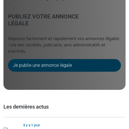
PUBLIEZ VOTRE ANNONCE
LÉGALE
Déposez facilement et rapidement vos annonces légales
: vie des sociétés, judiciaire, avis administratifs et
marchés.
Je publie une annonce légale
Les dernières actus
Il y a 1 jour