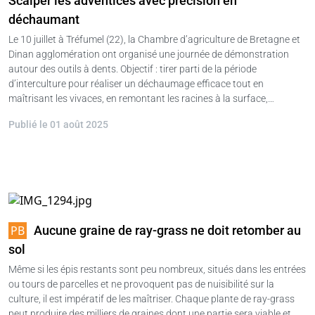
Scalper les adventices avec précision en
déchaumant
Le 10 juillet à Tréfumel (22), la Chambre d’agriculture de Bretagne et
Dinan agglomération ont organisé une journée de démonstration
autour des outils à dents. Objectif : tirer parti de la période
d’interculture pour réaliser un déchaumage efficace tout en
maîtrisant les vivaces, en remontant les racines à la surface,…
Publié le 01 août 2025
Aucune graine de ray-grass ne doit retomber au
sol
Même si les épis restants sont peu nombreux, situés dans les entrées
ou tours de parcelles et ne provoquent pas de nuisibilité sur la
culture, il est impératif de les maîtriser. Chaque plante de ray-grass
peut produire des milliers de graines dont une partie sera viable et