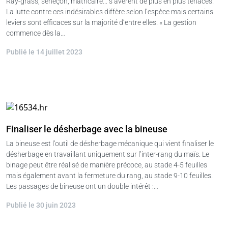
Ray-grass, séneçon, matricaire… s’avèrent de plus en plus tenaces.
La lutte contre ces indésirables diffère selon l’espèce mais certains
leviers sont efficaces sur la majorité d’entre elles. « La gestion
commence dès la…
Publié le 14 juillet 2023
Finaliser le désherbage avec la bineuse
La bineuse est l’outil de désherbage mécanique qui vient finaliser le
désherbage en travaillant uniquement sur l’inter-rang du maïs. Le
binage peut être réalisé de manière précoce, au stade 4-5 feuilles
mais également avant la fermeture du rang, au stade 9-10 feuilles.
Les passages de bineuse ont un double intérêt :…
Publié le 30 juin 2023