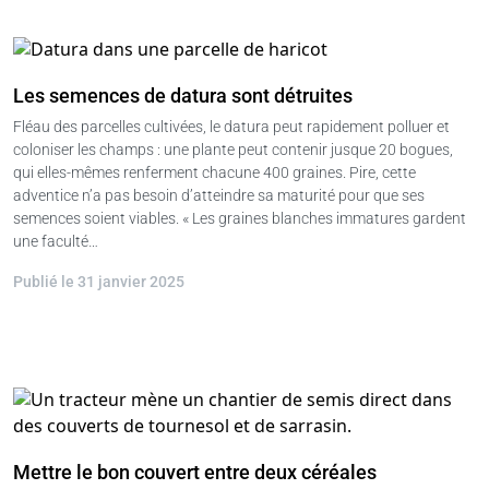
Les semences de datura sont détruites
Fléau des parcelles cultivées, le datura peut rapidement polluer et
coloniser les champs : une plante peut contenir jusque 20 bogues,
qui elles-mêmes renferment chacune 400 graines. Pire, cette
adventice n’a pas besoin d’atteindre sa maturité pour que ses
semences soient viables. « Les graines blanches immatures gardent
une faculté…
Publié le 31 janvier 2025
Mettre le bon couvert entre deux céréales