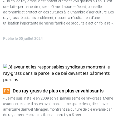
« Un épi de ray-grass, c’est potentiellement 250 graines au sol. C’est
une lutte permanente », selon Olivier Laborde-Debat, conseiller
agronomie et protection des cultures à la Chambre d’agriculture. Les
ray-grass résistants prolifèrent, ils sont la résultante « d’une
utilisation importante de même famille de produits à action foliaire ».
…
Publié le 05 juillet 2024
Des ray-grass de plus en plus envahissants
« Je me suis installé en 2009 et n’ai jamais semé de ray-grass. Même
avant cette date, il n’y en avait pas sur mes parcelles », décrit avec
amertume Samuel Ménager, montrant sa culture de blé envahie par
du ray-grass résistant. « Il est apparu il y a 5 ans…