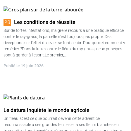
Les conditions de réussite
Sur de fortes infestations, malgré le recours à une pratique efficace
contre le ray-grass, la parcelle n’est toujours pas propre. Des
déceptions sur l’effet du levier se font sentir. Pourquoi et comment y
remédier ?Dans la lutte contre le fléau du ray-grass, deux principes
sont à garder à l’esprit.Le premier,…
Publié le 19 juin 2026
Le datura inquiète le monde agricole
Un fléau. C’est ce que pourrait devenir cette adventice,
reconnaissable à ses grandes feuilles et à ses fleurs blanches en
trompette, d’une toxicité extrême qui alerte autant les agriculteurs