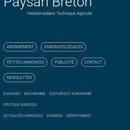
Paysan Breton
Hebdomadaire Technique Agricole
Suivez nos publications avec notre flux RSS
Aimez-nous sur facebook
Retrouvez-nous sur Linkedin
Suivez-nous sur instagram
Regardez-nous sur YouTube
ABONNEMENT
ANNONCES LÉGALES
PETITES ANNONCES
PUBLICITÉ
CONTACT
NEWSLETTER
ÉLEVAGES
MACHINISME
CULTURES ET AGRONOMIE
POLITIQUE
AGRICOLE
ACTUALITÉS
AGRICOLES
DOSSIERS
DÉPARTEMENT