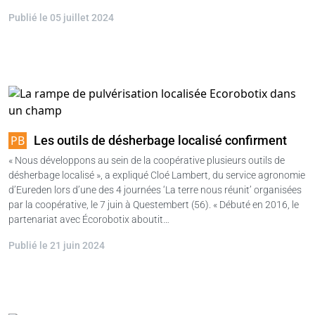
Publié le 05 juillet 2024
Les outils de désherbage localisé confirment
« Nous développons au sein de la coopérative plusieurs outils de
désherbage localisé », a expliqué Cloé Lambert, du service agronomie
d’Eureden lors d’une des 4 journées ‘La terre nous réunit’ organisées
par la coopérative, le 7 juin à Questembert (56). « Débuté en 2016, le
partenariat avec Écorobotix aboutit…
Publié le 21 juin 2024