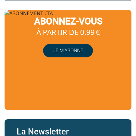
ABONNEZ-VOUS
À PARTIR DE 0,99 €
JE M’ABONNE
La Newsletter