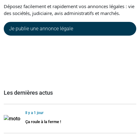
Déposez facilement et rapidement vos annonces légales : vie
des sociétés, judiciaire, avis administratifs et marchés.
Je publie une annonce légale
Les dernières actus
Il y a 1 jour
Ça roule à la ferme !