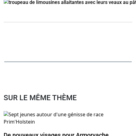
SUR LE MÊME THÈME
De nouveaux visages pour Armorvache