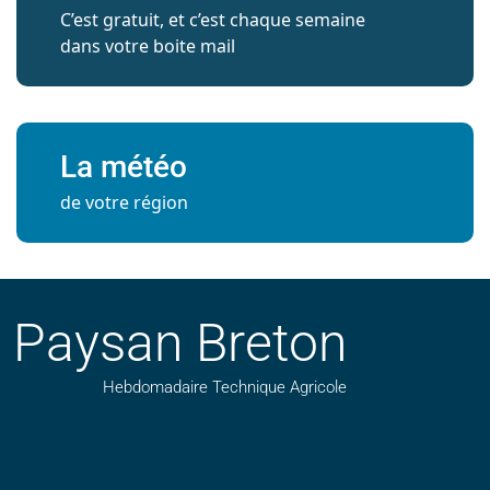
C’est gratuit, et c’est chaque semaine
dans votre boite mail
La météo
de votre région
Paysan Breton
Hebdomadaire Technique Agricole
Suivez nos publications avec notre flux RSS
Aimez-nous sur facebook
Retrouvez-nous sur Linkedin
Suivez-nous sur instagram
Regardez-nous sur YouTube