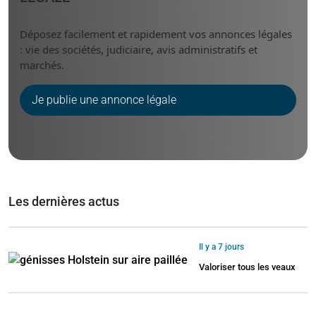
Déposez facilement et rapidement vos annonces légales
: vie des sociétés, judiciaire, avis administratifs et
marchés.
Je publie une annonce légale
Les dernières actus
Il y a 7 jours
Valoriser tous les veaux