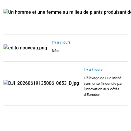
Il y a 7 jours
Néo
Il y a 7 jours
L’élevage de Luc Mahé
surmonte l’incendie par
l’innovation aux côtés
d’Eureden