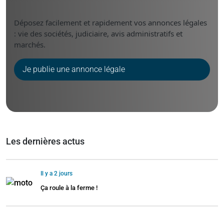
Déposez facilement et rapidement vos annonces légales
: vie des sociétés, judiciaire, avis administratifs et
marchés.
Je publie une annonce légale
Les dernières actus
Il y a 2 jours
Ça roule à la ferme !