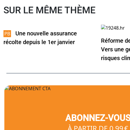
SUR LE MÊME THÈME
Une nouvelle assurance
Réforme de 
récolte depuis le 1er janvier
Vers une g
risques cl
ABONNEZ-VOU
À PARTIR DE 0,99 €