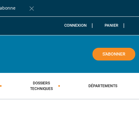
'abonne
Fermer la barre de notification
CONNEXION
PANIER
COLE
S'ABONNER
DOSSIERS
DÉPARTEMENTS
TECHNIQUES