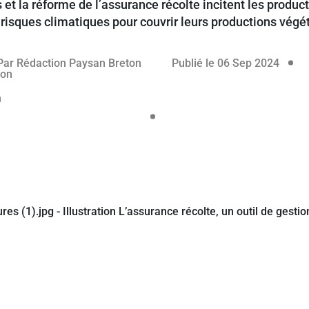
 et la réforme de l’assurance récolte incitent les produc
risques climatiques pour couvrir leurs productions végé
rvé aux abonnés
05 se
Par
Rédaction Paysan Breton
Publié le 06 Sep 2024