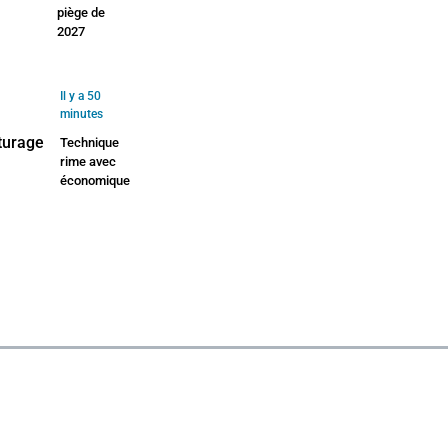
piège de
2027
Il y a 50
minutes
Technique
rime avec
économique