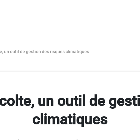
e, un outil de gestion des risques climatiques
colte, un outil de gest
climatiques