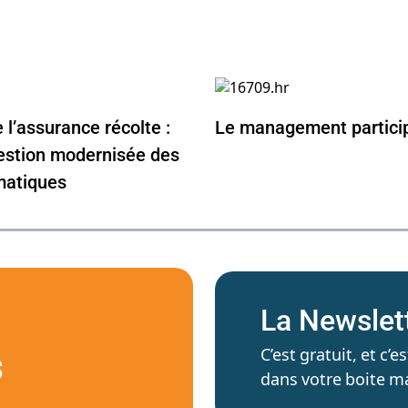
l’assurance récolte :
Le management particip
estion modernisée des
imatiques
La Newslet
C’est gratuit, et c
S
dans votre boite ma