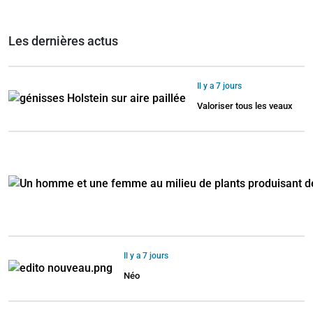
Les dernières actus
Il y a 7 jours
Valoriser tous les veaux
Il y a 7 jours
Néo