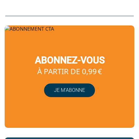
ABONNEZ-VOUS
À PARTIR DE 0,99 €
JE M’ABONNE