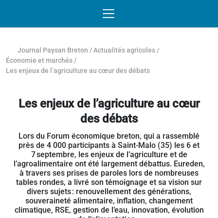
Passer au contenu
NAVIGATION MOBILE
O
NAVIGATION
PRINCIPALE
Journal Paysan Breton
/
Actualités agricoles
/
Économie et marchés
/
Les enjeux de l’agriculture au cœur des débats
Les enjeux de l’agriculture au cœur
des débats
Lors du Forum économique breton, qui a rassemblé
près de 4 000 participants à Saint-Malo (35) les 6 et
7 septembre, les enjeux de l’agriculture et de
l’agroalimentaire ont été largement débattus. Eureden,
à travers ses prises de paroles lors de nombreuses
tables rondes, a livré son témoignage et sa vision sur
divers sujets : renouvellement des générations,
souveraineté alimentaire, inflation, changement
climatique, RSE, gestion de l’eau, innovation, évolution