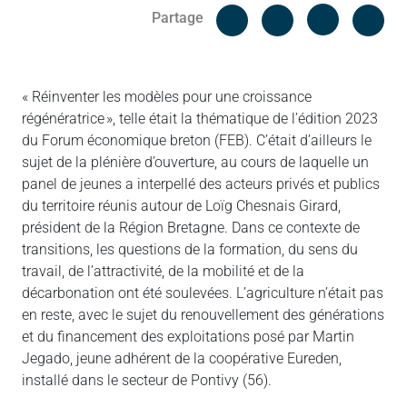
Facebook
Cop
Partage
Messenger
Linked in
« Réinventer les modèles pour une croissance
régénératrice », telle était la thématique de l’édition 2023
du Forum économique breton (FEB). C’était d’ailleurs le
sujet de la plénière d’ouverture, au cours de laquelle un
panel de jeunes a interpellé des acteurs privés et publics
du territoire réunis autour de Loïg Chesnais Girard,
président de la Région Bretagne. Dans ce contexte de
transitions, les questions de la formation, du sens du
travail, de l’attractivité, de la mobilité et de la
décarbonation ont été soulevées. L’agriculture n’était pas
en reste, avec le sujet du renouvellement des générations
et du financement des exploitations posé par Martin
Jegado, jeune adhérent de la coopérative Eureden,
installé dans le secteur de Pontivy (56).