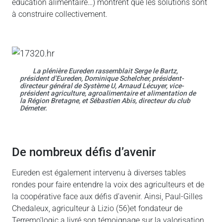
éducation alimentaire…) montrent que les solutions sont
à construire collectivement.
La plénière Eureden rassemblait Serge le Bartz,
président d’Eureden, Dominique Schelcher, président-
directeur général de Système U, Arnaud Lécuyer, vice-
président agriculture, agroalimentaire et alimentation de
la Région Bretagne, et Sébastien Abis, directeur du club
Démeter.
de nombreux défis d’avenir
Eureden est également intervenu à diverses tables
rondes pour faire entendre la voix des agriculteurs et de
la coopérative face aux défis d’avenir. Ainsi, Paul-Gilles
Chedaleux, agriculteur à Lizio (56)et fondateur de
Terremo’logic a livré son témoignage sur la valorisation