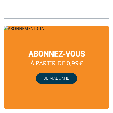
ABONNEZ-VOUS
À PARTIR DE 0,99 €
JE M’ABONNE