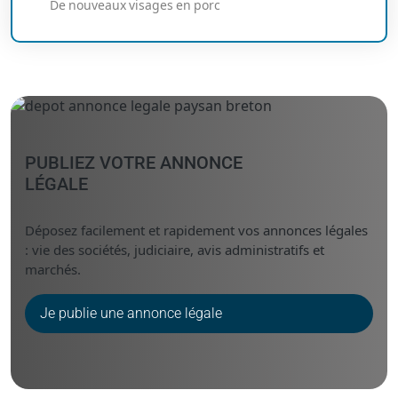
De nouveaux visages en porc
PUBLIEZ VOTRE ANNONCE
LÉGALE
Déposez facilement et rapidement vos annonces légales
: vie des sociétés, judiciaire, avis administratifs et
marchés.
Je publie une annonce légale