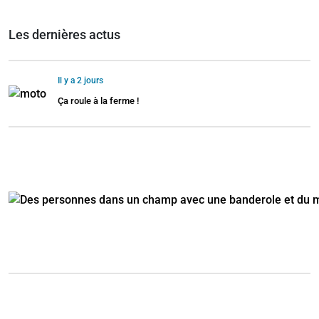
Les dernières actus
Il y a 2 jours
Ça roule à la ferme !