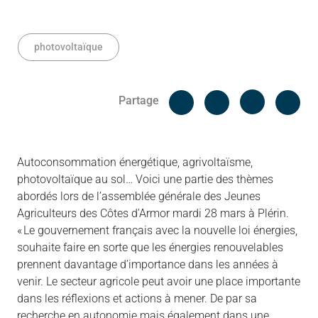
photovoltaïque
Facebook
Cop
Partage
Messenger
Linked in
Autoconsommation énergétique, agrivoltaïsme,
photovoltaïque au sol… Voici une partie des thèmes
abordés lors de l’assemblée générale des Jeunes
Agriculteurs des Côtes d’Armor mardi 28 mars à Plérin.
« Le gouvernement français avec la nouvelle loi énergies,
souhaite faire en sorte que les énergies renouvelables
prennent davantage d’importance dans les années à
venir. Le secteur agricole peut avoir une place importante
dans les réflexions et actions à mener. De par sa
recherche en autonomie mais également dans une