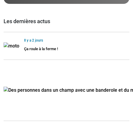
Les dernières actus
Il y a 2 jours
Ça roule à la ferme !