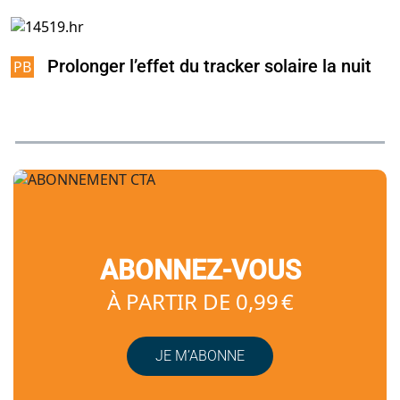
Prolonger l’effet du tracker solaire la nuit
ABONNEZ-VOUS
À PARTIR DE 0,99 €
JE M’ABONNE