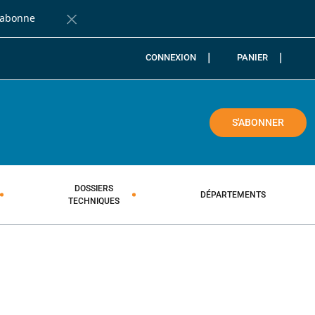
'abonne
Fermer la barre de notification
CONNEXION
PANIER
COLE
S'ABONNER
DOSSIERS
DÉPARTEMENTS
TECHNIQUES