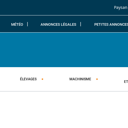
Passer au contenu
Paysan
MÉTÉO
ANNONCES LÉGALES
PETITES ANNONCE
ÉLEVAGES
MACHINISME
E