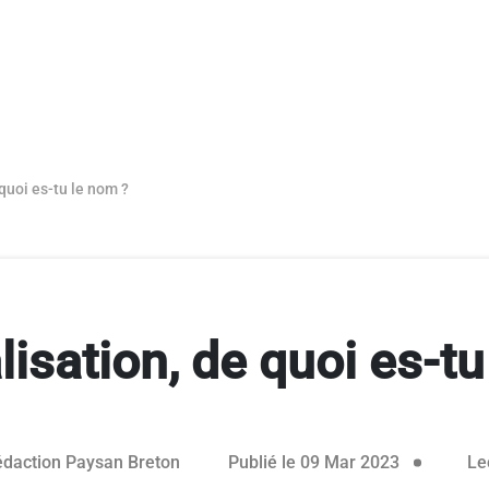
quoi es-tu le nom ?
lisation, de quoi es-tu
25 mai 202
daction Paysan Breton
Publié le 09 Mar 2023
Le