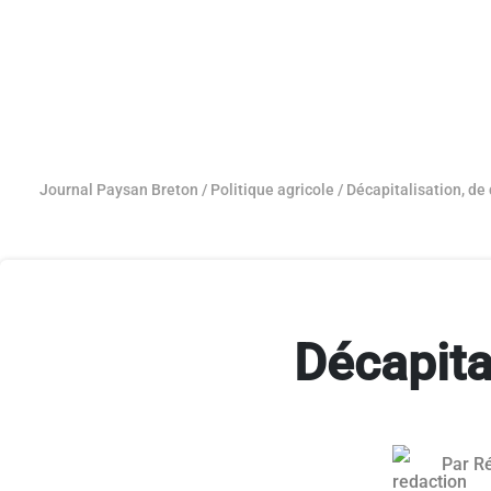
Journal Paysan Breton
/
Politique agricole
/
Décapitalisation, de 
Décapita
Par
Ré