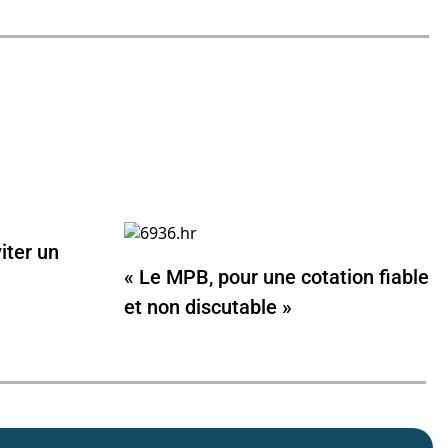
Messenger
Linked i
iter un
« Le MPB, pour une cotation fiable
et non discutable »