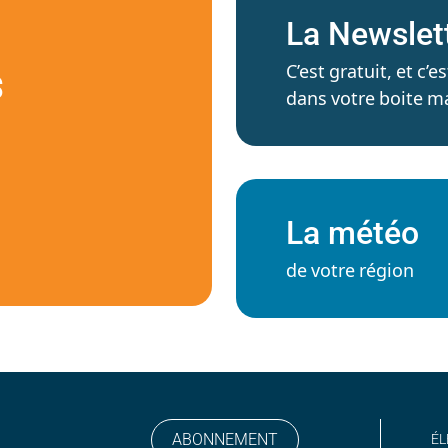
La Newslet
C’est gratuit, et c
S
dans votre boite ma
La météo
de votre région
ABONNEMENT
ÉL