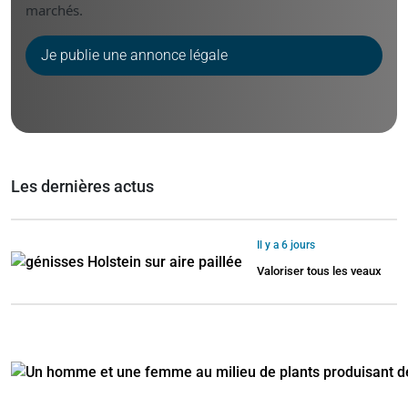
marchés.
Je publie une annonce légale
Les dernières actus
Il y a 6 jours
Valoriser tous les veaux