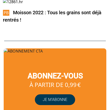
Moisson 2022 : Tous les grains sont déjà
rentrés !
ABONNEZ-VOUS
À PARTIR DE 0,99 €
JE M’ABONNE