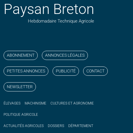
Paysan Breton
Hebdomadaire Technique Agricole
Suivez nos publications avec notre flux RSS
Aimez-nous sur facebook
Retrouvez-nous sur Linkedin
Suivez-nous sur instagram
Regardez-nous sur YouTube
ABONNEMENT
ANNONCES LÉGALES
PETITES ANNONCES
PUBLICITÉ
CONTACT
NEWSLETTER
ÉLEVAGES
MACHINISME
CULTURES ET AGRONOMIE
POLITIQUE
AGRICOLE
ACTUALITÉS
AGRICOLES
DOSSIERS
DÉPARTEMENT