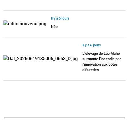
Il y a 6 jours
Néo
Il y a 6 jours
L’élevage de Luc Mahé
surmonte l’incendie par
l’innovation aux côtés
d’Eureden