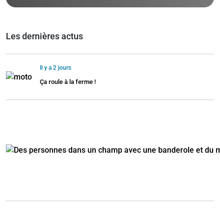
Les dernières actus
Il y a 2 jours
Ça roule à la ferme !