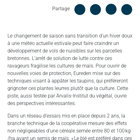
Facebook
Cop
Partage
Messenger
Linked in
Le changement de saison sans transition d’un hiver doux
à une météo actuelle estivale peut faire craindre un
développement de vols de nuisibles sur les parcelles
bretonnes. L’arrêt de solution de lutte contre ces
ravageurs fragilise les cultures de maïs. Pour ouvrir de
nouvelles voies de protection, Eureden mise sur des
techniques visant à appâter les taupins, qui préféreront
grignoter ces plantes leurres plutôt que la culture. Cette
piste, aussi testée par Arvalis-Institut du végétal, ouvre
des perspectives intéressantes.
Dans un réseau d’essais mis en place depuis 2 ans, la
branche technique de la coopérative mesure des effets
non négligeables d’une céréale semée entre 80 et 100 kg
/ha avant un semis de maïs. « Le blé est préféré dans ces