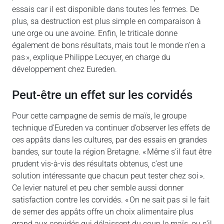
essais car il est disponible dans toutes les fermes. De
plus, sa destruction est plus simple en comparaison à
une orge ou une avoine. Enfin, le triticale donne
également de bons résultats, mais tout le monde n’en a
pas », explique Philippe Lecuyer, en charge du
développement chez Eureden.
Peut-être un effet sur les corvidés
Pour cette campagne de semis de maïs, le groupe
technique d’Eureden va continuer d’observer les effets de
ces appâts dans les cultures, par des essais en grandes
bandes, sur toute la région Bretagne. « Même s’il faut être
prudent vis-à-vis des résultats obtenus, c’est une
solution intéressante que chacun peut tester chez soi ».
Ce levier naturel et peu cher semble aussi donner
satisfaction contre les corvidés. « On ne sait pas si le fait
de semer des appâts offre un choix alimentaire plus
grand aux corvidés qui délaissent du coup le maïs, ou s’il