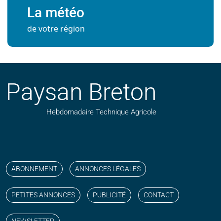
La météo
de votre région
Paysan Breton
Hebdomadaire Technique Agricole
Suivez nos publications avec notre flux RSS
Aimez-nous sur facebook
Retrouvez-nous sur Linkedin
Suivez-nous sur instagram
Regardez-nous sur YouTube
ABONNEMENT
ANNONCES LÉGALES
PETITES ANNONCES
PUBLICITÉ
CONTACT