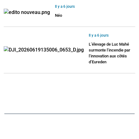
Il y a 6 jours
Néo
Il y a 6 jours
L’élevage de Luc Mahé
surmonte l’incendie par
l’innovation aux côtés
d’Eureden