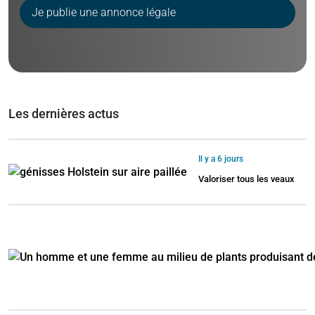
Je publie une annonce légale
Les dernières actus
Il y a 6 jours
Valoriser tous les veaux