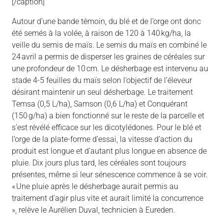
[/caption]
Autour d’une bande témoin, du blé et de l’orge ont donc
été semés à la volée, à raison de 120 à 140 kg/ha, la
veille du semis de maïs. Le semis du maïs en combiné le
24 avril a permis de disperser les graines de céréales sur
une profondeur de 10 cm. Le désherbage est intervenu au
stade 4-5 feuilles du maïs selon l’objectif de l’éleveur
désirant maintenir un seul désherbage. Le traitement
Temsa (0,5 L/ha), Samson (0,6 L/ha) et Conquérant
(150 g/ha) a bien fonctionné sur le reste de la parcelle et
s’est révélé efficace sur les dicotylédones. Pour le blé et
l’orge de la plate-forme d’essai, la vitesse d’action du
produit est longue et d’autant plus longue en absence de
pluie. Dix jours plus tard, les céréales sont toujours
présentes, même si leur sénescence commence à se voir.
« Une pluie après le désherbage aurait permis au
traitement d’agir plus vite et aurait limité la concurrence
», relève le Aurélien Duval, technicien à Eureden.