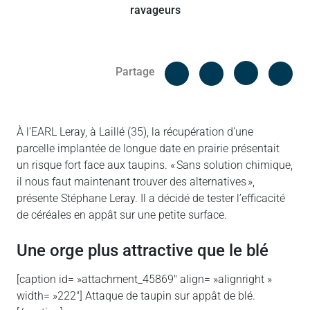
Facebook
Cop
Partage
Messenger
Linked in
À l’EARL Leray, à Laillé (35), la récupération d’une
parcelle implantée de longue date en prairie présentait
un risque fort face aux taupins. « Sans solution chimique,
il nous faut maintenant trouver des alternatives »,
présente Stéphane Leray. Il a décidé de tester l’efficacité
de céréales en appât sur une petite surface.
Une orge plus attractive que le blé
[caption id= »attachment_45869″ align= »alignright »
width= »222″]
Attaque de taupin sur appât de blé.