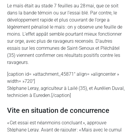
Le maïs était au stade 7 feuilles au 28 mai, que ce soit
dans la bande témoin ou sur l’essai blé. Par contre, le
développement rapide et plus couvrant de l’orge a
légèrement pénalisé le maïs : on y observe une feuille de
moins. L’effet appât semble pourtant mieux fonctionner
sur orge, avec plus de ravageurs recensés. D’autres
essais sur les communes de Saint-Senoux et Pléchâtel
(35) viennent confirmer ces résultats positifs contre les
ravageurs.
[caption id= »attachment_45871″ align= »aligncenter »
width= »720″]
Stéphane Leray, agriculteur à Lailé (35), et Aurélien Duval,
technicien à Eureden.[/caption]
Vite en situation de concurrence
« Cet essai est néanmoins concluant », approuve
Stéphane Leray. Avant de rajouter : « Mais avec le cumul