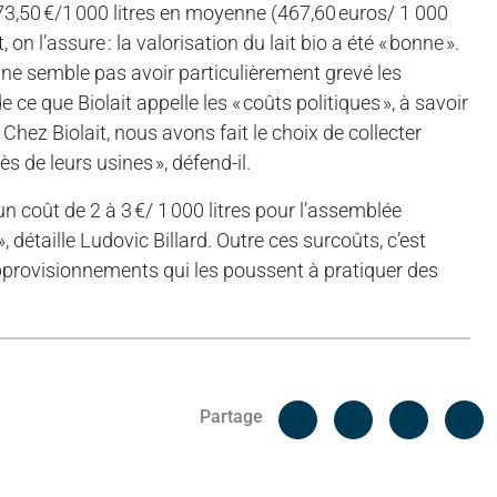
473,50 €/1 000 litres en moyenne (467,60 euros/ 1 000
 on l’assure : la valorisation du lait bio a été « bonne ».
 ne semble pas avoir particulièrement grevé les
 ce que Biolait appelle les « coûts politiques », à savoir
 Chez Biolait, nous avons fait le choix de collecter
 de leurs usines », défend-il.
n coût de 2 à 3 €/ 1 000 litres pour l’assemblée
détaille Ludovic Billard. Outre ces surcoûts, c’est
approvisionnements qui les poussent à pratiquer des
Facebook
C
Partage
Messenger
Linked i