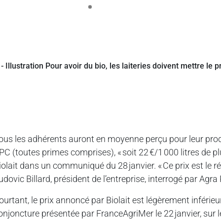
ous les adhérents auront en moyenne perçu pour leur produ
PC (toutes primes comprises), « soit 22 €/1 000 litres de plus
iolait dans un communiqué du 28 janvier. « Ce prix est le résu
udovic Billard, président de l’entreprise, interrogé par Agra
ourtant, le prix annoncé par Biolait est légèrement inférie
onjoncture présentée par FranceAgriMer le 22 janvier, sur le