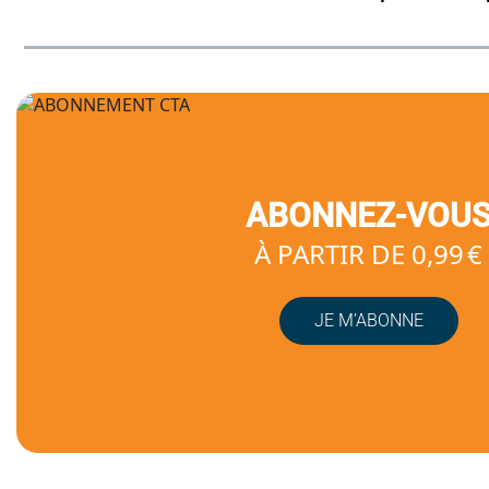
ABONNEZ-VOU
À PARTIR DE 0,99 €
JE M’ABONNE