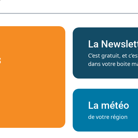
La Newslet
C’est gratuit, et c
S
dans votre boite ma
La météo
de votre région