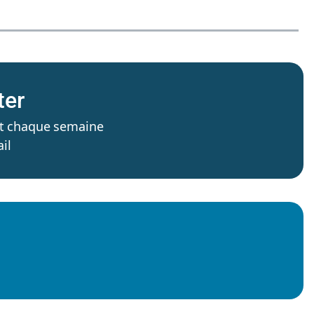
ter
’est chaque semaine
il