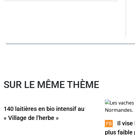
SUR LE MÊME THÈME
140 laitières en bio intensif au
« Village de l’herbe »
Il vise
plus faible