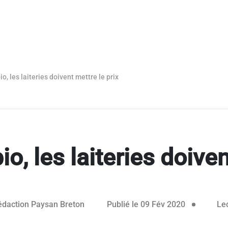
io, les laiteries doivent mettre le prix
io, les laiteries doiven
31 mars 20
édaction Paysan Breton
Publié le 09 Fév 2020
Lec