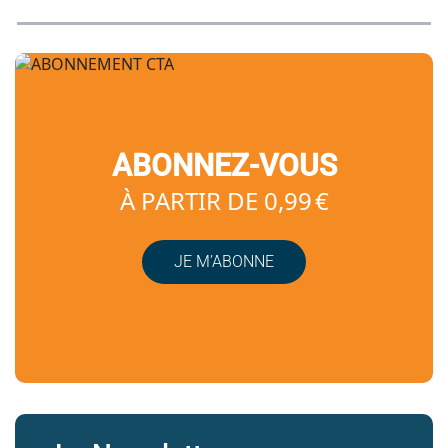
ABONNEZ-VOUS
À PARTIR DE 0,99 €
JE M’ABONNE