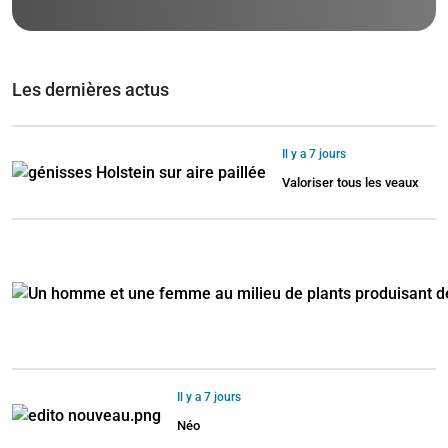
Les dernières actus
Il y a 7 jours
Valoriser tous les veaux
Il y a 7 jours
Néo