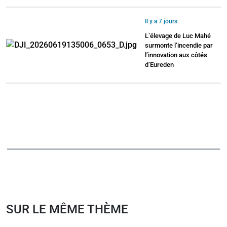
Il y a 7 jours
L’élevage de Luc Mahé
surmonte l’incendie par
l’innovation aux côtés
d’Eureden
SUR LE MÊME THÈME