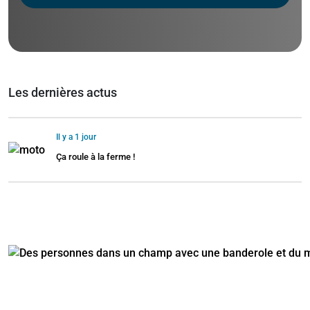
Les dernières actus
Il y a 1 jour
Ça roule à la ferme !