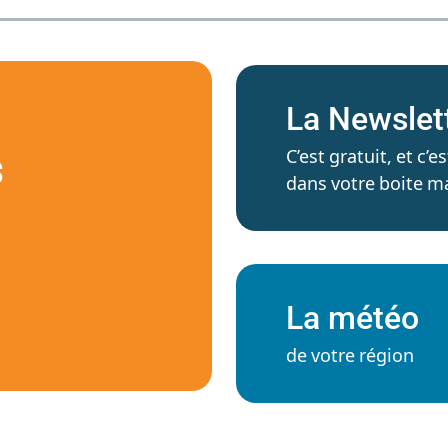
La Newslet
C’est gratuit, et c
S
dans votre boite ma
La météo
de votre région