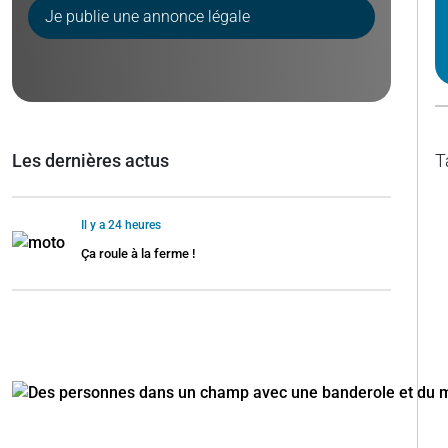
Je publie une annonce légale
Les dernières actus
T
Il y a 24 heures
Ça roule à la ferme !