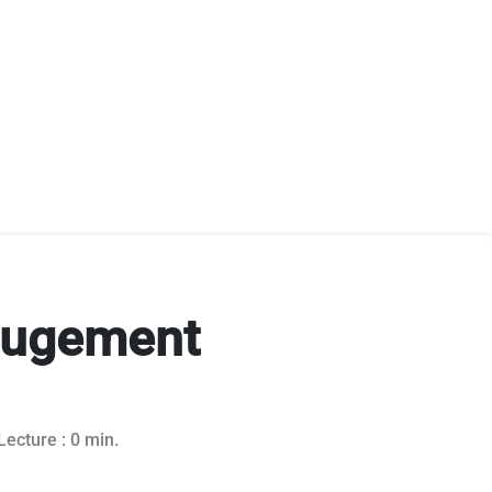
 jugement
2025
Lecture : 0 min.