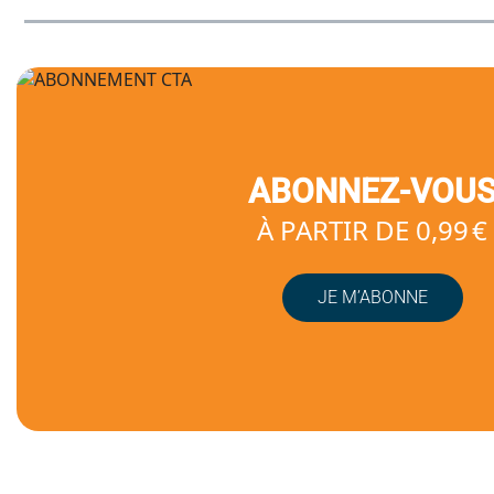
ABONNEZ-VOU
À PARTIR DE 0,99 €
JE M’ABONNE