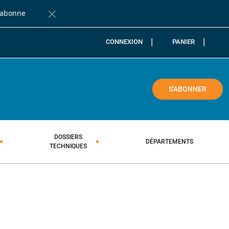
'abonne
Fermer la barre de notification
CONNEXION
PANIER
COLE
S'ABONNER
DOSSIERS
DÉPARTEMENTS
TECHNIQUES