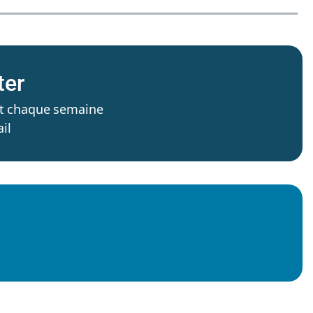
ter
’est chaque semaine
il