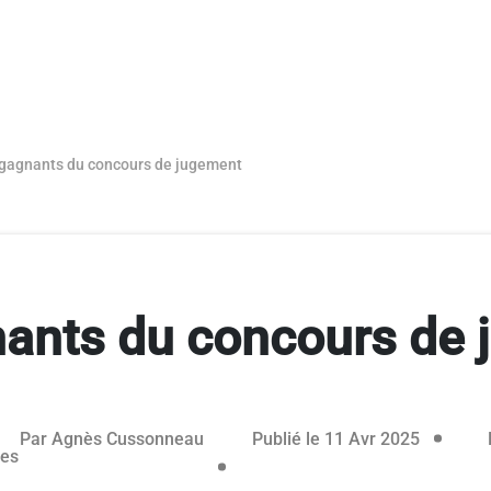
gagnants du concours de jugement
ants du concours de
éservé aux abonnés
10 avril 
Par
Agnès Cussonneau
Publié le 11 Avr 2025