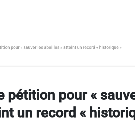
ition pour « sauver les abeilles » atteint un record « historique »
 pétition pour « sauve
int un record « histori