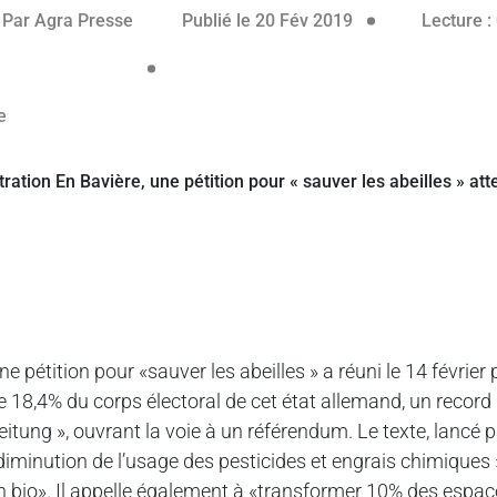
Par
Agra Presse
Publié le 20 Fév 2019
Lecture :
ne pétition pour «sauver les abeilles » a réuni le 14 février
e 18,4% du corps électoral de cet état allemand, un record
eitung », ouvrant la voie à un référendum. Le texte, lancé 
diminution de l’usage des pesticides et engrais chimiques 
n bio». Il appelle également à «transformer 10% des espaces