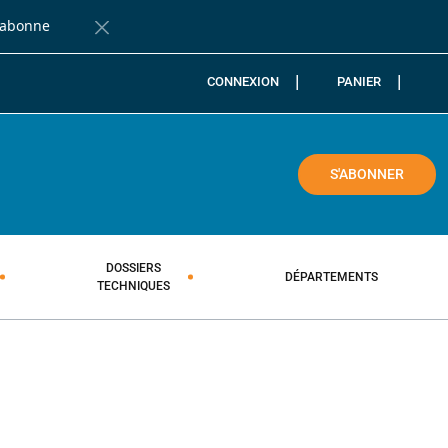
'abonne
Fermer la barre de notification
CONNEXION
PANIER
COLE
S'ABONNER
DOSSIERS
DÉPARTEMENTS
TECHNIQUES