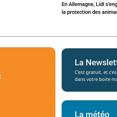
En Allemagne, Lidl s’en
la protection des anima
La Newslet
C’est gratuit, et c
S
dans votre boite ma
La météo