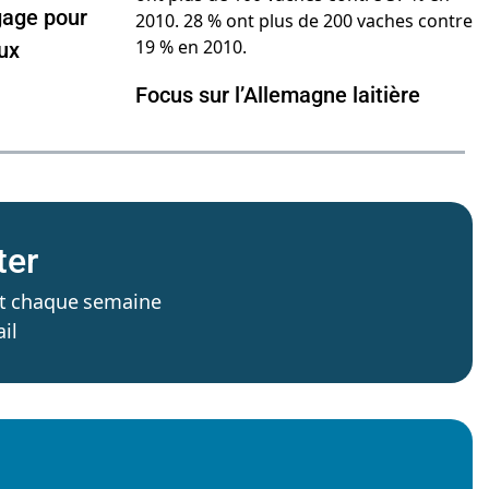
gage pour
ux
Focus sur l’Allemagne laitière
ter
’est chaque semaine
il