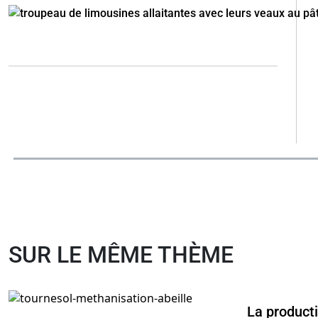
SUR LE MÊME THÈME
La product