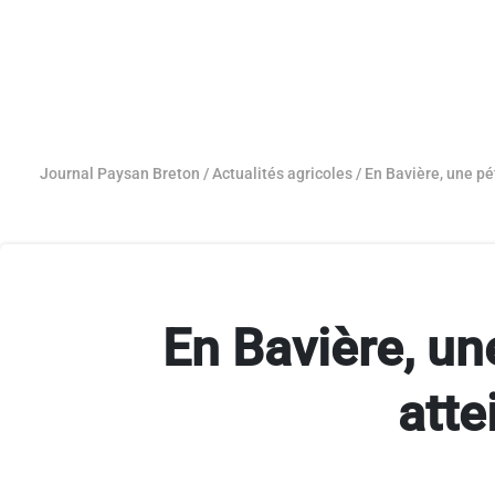
Journal Paysan Breton
/
Actualités agricoles
/
En Bavière, une pét
En Bavière, une
atte