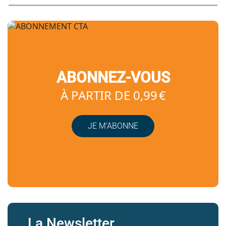
ABONNEZ-VOUS
À PARTIR DE 0,99 €
JE M’ABONNE
La Newsletter