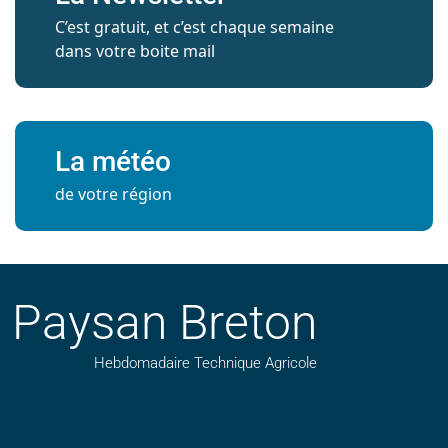
C’est gratuit, et c’est chaque semaine
dans votre boite mail
La météo
de votre région
Paysan Breton
Hebdomadaire Technique Agricole
Suivez nos publications avec notre flux RSS
Aimez-nous sur facebook
Retrouvez-nous sur Linkedin
Suivez-nous sur instagram
Regardez-nous sur YouTube