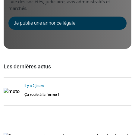
: vie des sociétés, judiciaire, avis administratifs et
marchés.
Je publie une annonce légale
Les dernières actus
Il y a 2 jours
Ça roule à la ferme !