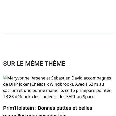
SUR LE MÊME THÈME
Prim’Holstein : Bonnes pattes et belles
mamelles pour voyager loin