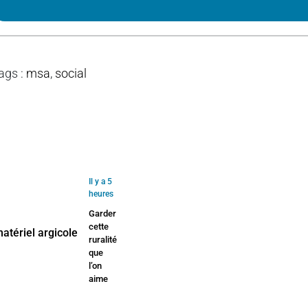
ags
:
msa
,
social
Il y a 5
heures
Garder
cette
ruralité
que
l’on
aime