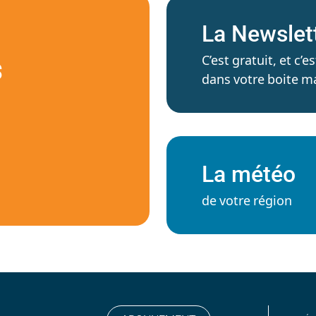
La Newslet
C’est gratuit, et c
S
dans votre boite ma
La météo
de votre région