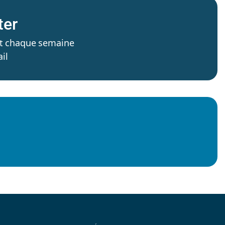
ter
’est chaque semaine
il