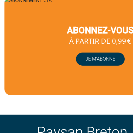
ABONNEZ-VOU
À PARTIR DE 0,99 €
JE M’ABONNE
Paysan Breton