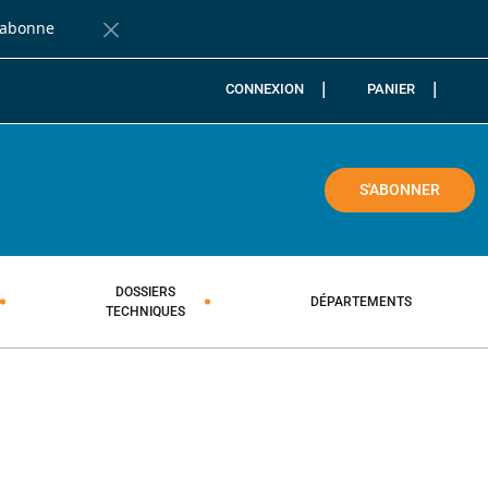
'abonne
Fermer la barre de notification
CONNEXION
PANIER
COLE
S'ABONNER
DOSSIERS
DÉPARTEMENTS
TECHNIQUES