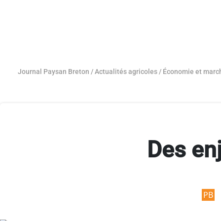
Journal Paysan Breton
/
Actualités agricoles
/
Économie et marc
Des enj