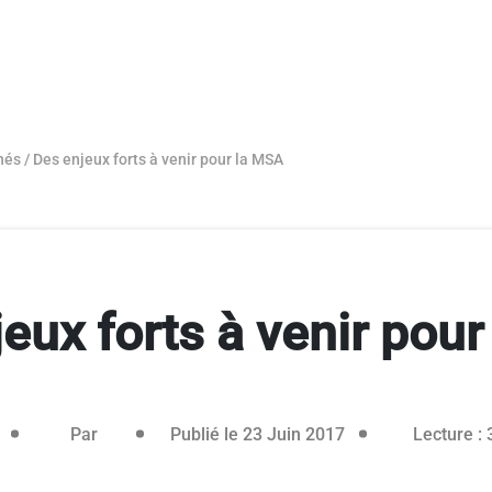
hés
/
Des enjeux forts à venir pour la MSA
eux forts à venir pou
Article réservé aux abonnés
26 janvier 2021
Par
Publié le 23 Juin 2017
Lecture : 