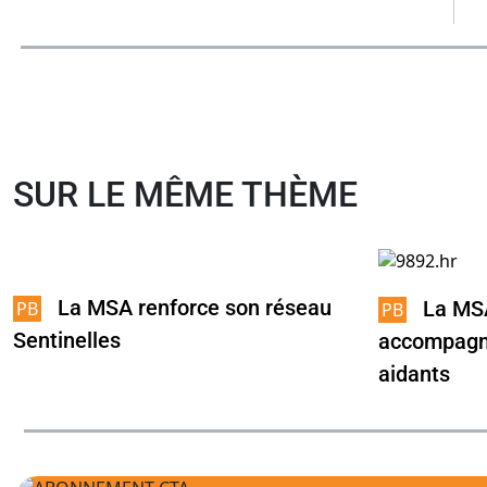
SUR LE MÊME THÈME
La MSA renforce son réseau
La MS
Sentinelles
accompagn
aidants