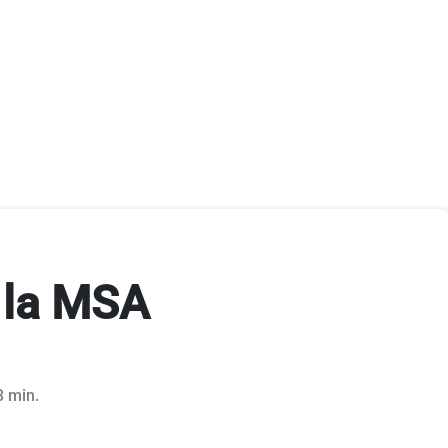
r la MSA
3 min.