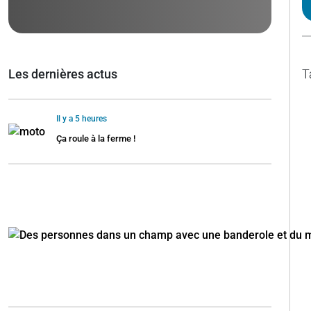
Les dernières actus
T
Il y a 5 heures
Ça roule à la ferme !