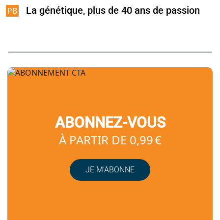
La génétique, plus de 40 ans de passion
ABONNEZ-VOUS
À PARTIR DE 0,99 €
JE M’ABONNE