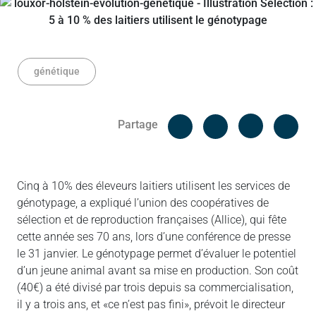
génétique
Facebook
Cop
Partage
Messenger
Linked in
Cinq à 10% des éleveurs laitiers utilisent les services de
génotypage, a expliqué l’union des coopératives de
sélection et de reproduction françaises (Allice), qui fête
cette année ses 70 ans, lors d’une conférence de presse
le 31 janvier. Le génotypage permet d’évaluer le potentiel
d’un jeune animal avant sa mise en production. Son coût
(40€) a été divisé par trois depuis sa commercialisation,
il y a trois ans, et «ce n’est pas fini», prévoit le directeur