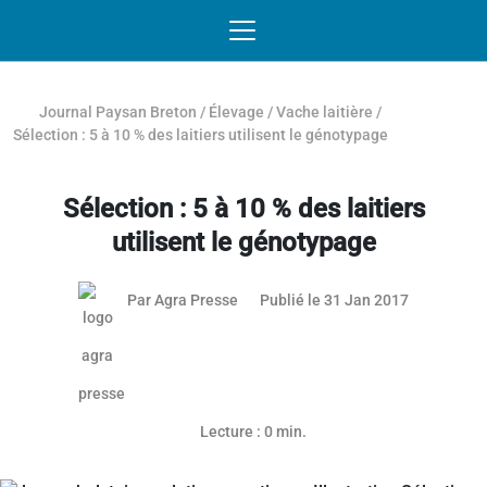
Passer au contenu
NAVIGATION MOBILE
O
NAVIGATION
PRINCIPALE
Journal Paysan Breton
/
Élevage
/
Vache laitière
/
Sélection : 5 à 10 % des laitiers utilisent le génotypage
Sélection : 5 à 10 % des laitiers
utilisent le génotypage
Par
Agra Presse
Publié le 31 Jan 2017
Lecture : 0 min.