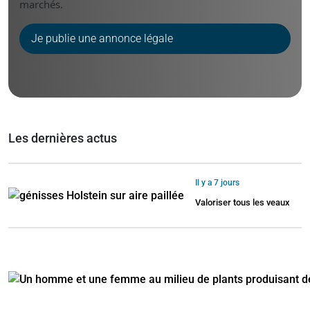
marchés.
Je publie une annonce légale
Les dernières actus
Il y a 7 jours
Valoriser tous les veaux