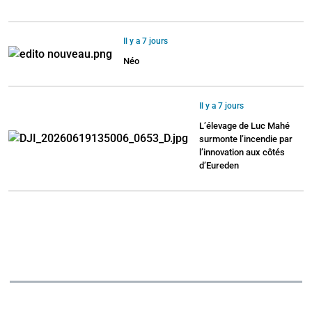
Il y a 7 jours
Néo
Il y a 7 jours
L’élevage de Luc Mahé
surmonte l’incendie par
l’innovation aux côtés
d’Eureden