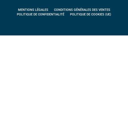
MENTIONS LÉGALES
CONDITIONS GÉNÉRALES DES VENTES
POLITIQUE DE CONFIDENTIALITÉ
POLITIQUE DE COOKIES (UE)