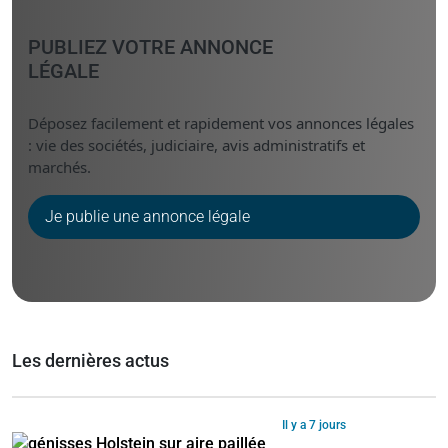
PUBLIEZ VOTRE ANNONCE
LÉGALE
Déposez facilement et rapidement vos annonces légales
: vie des sociétés, judiciaire, avis administratifs et
marchés.
Je publie une annonce légale
Les dernières actus
Il y a 7 jours