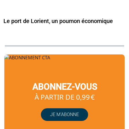
Le port de Lorient, un poumon économique
ABONNEZ-VOUS
À PARTIR DE 0,99 €
JE M’ABONNE