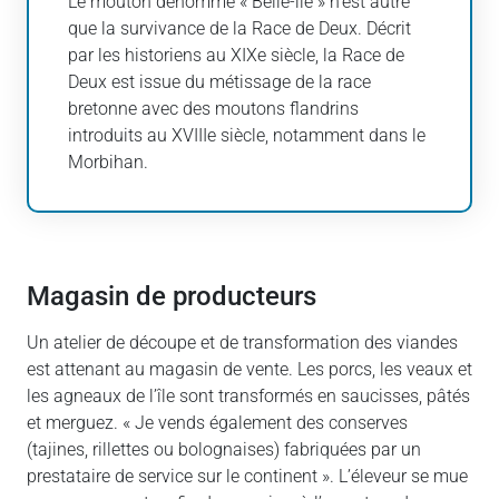
Le mouton dénommé « Belle-île » n’est autre
que la survivance de la Race de Deux. Décrit
par les historiens au XIXe siècle, la Race de
Deux est issue du métissage de la race
bretonne avec des moutons flandrins
introduits au XVIIIe siècle, notamment dans le
Morbihan.
Magasin de producteurs
Un atelier de découpe et de transformation des viandes
est attenant au magasin de vente. Les porcs, les veaux et
les agneaux de l’île sont transformés en saucisses, pâtés
et merguez. « Je vends également des conserves
(tajines, rillettes ou bolognaises) fabriquées par un
prestataire de service sur le continent ». L’éleveur se mue