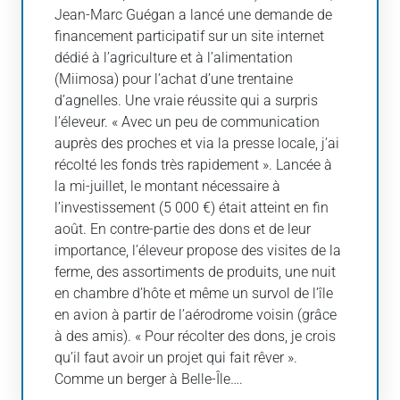
Jean-Marc Guégan a lancé une demande de
financement participatif sur un site internet
dédié à l’agriculture et à l’alimentation
(Miimosa) pour l’achat d’une trentaine
d’agnelles. Une vraie réussite qui a surpris
l’éleveur. « Avec un peu de communication
auprès des proches et via la presse locale, j’ai
récolté les fonds très rapidement ». Lancée à
la mi-juillet, le montant nécessaire à
l’investissement (5 000 €) était atteint en fin
août. En contre-partie des dons et de leur
importance, l’éleveur propose des visites de la
ferme, des assortiments de produits, une nuit
en chambre d’hôte et même un survol de l’île
en avion à partir de l’aérodrome voisin (grâce
à des amis). « Pour récolter des dons, je crois
qu’il faut avoir un projet qui fait rêver ».
Comme un berger à Belle-Île….