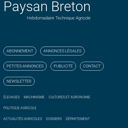
Paysan Breton
Hebdomadaire Technique Agricole
Suivez nos publications avec notre flux RSS
Aimez-nous sur facebook
Retrouvez-nous sur Linkedin
Suivez-nous sur instagram
Regardez-nous sur YouTube
ABONNEMENT
ANNONCES LÉGALES
PETITES ANNONCES
PUBLICITÉ
CONTACT
NEWSLETTER
ÉLEVAGES
MACHINISME
CULTURES ET AGRONOMIE
POLITIQUE
AGRICOLE
ACTUALITÉS
AGRICOLES
DOSSIERS
DÉPARTEMENT