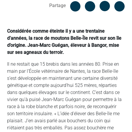
Facebook
Cop
Partage
Messenger
Linked in
Considérée comme éteinte il y a une trentaine
d’années, la race de moutons Belle-Île revit sur son île
d’origine. Jean-Marc Guégan, éleveur à Bangor, mise
sur ses agneaux du terroir.
Il ne restait que 15 brebis dans les années 80. Prise en
main par l’École vétérinaire de Nantes, la race Belle-île
s’est développée en maintenant une certaine diversité
génétique et compte aujourd’hui 525 mères, réparties
dans quelques élevages sur le continent. C’est dans ce
vivier qu’à puisé Jean-Marc Guégan pour permettre à la
race à la robe blanche et parfois noire, de reconquérir
son territoire insulaire. « L’idée d’élever des Belle-île me
plaisait. J’en avais parlé aux bouchers du coin qui
n’étaient pas très emballés. Pas assez bouchère me