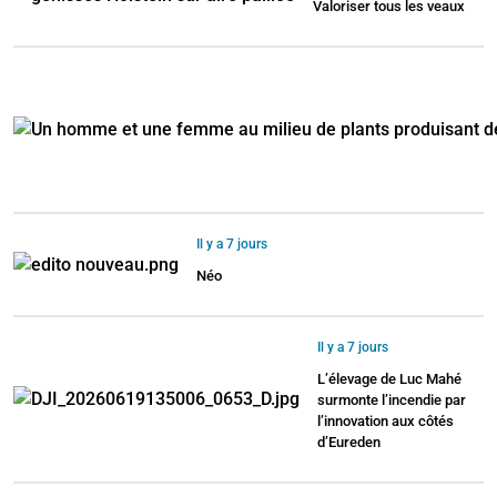
Valoriser tous les veaux
Il y a 7 jours
Néo
Il y a 7 jours
L’élevage de Luc Mahé
surmonte l’incendie par
l’innovation aux côtés
d’Eureden