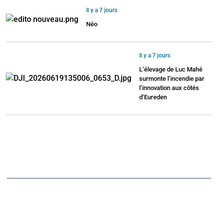
Il y a 7 jours
Néo
Il y a 7 jours
L’élevage de Luc Mahé
surmonte l’incendie par
l’innovation aux côtés
d’Eureden