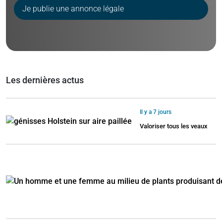
Je publie une annonce légale
Les dernières actus
Il y a 7 jours
Valoriser tous les veaux