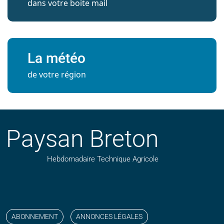
dans votre boite mail
La météo
de votre région
Paysan Breton
Hebdomadaire Technique Agricole
Suivez nos publications avec notre flux RSS
Aimez-nous sur facebook
Retrouvez-nous sur Linkedin
Suivez-nous sur instagram
Regardez-nous sur YouTube
ABONNEMENT
ANNONCES LÉGALES