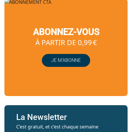
ABONNEZ-VOUS
À PARTIR DE 0,99 €
JE M’ABONNE
La Newsletter
C’est gratuit, et c’est chaque semaine