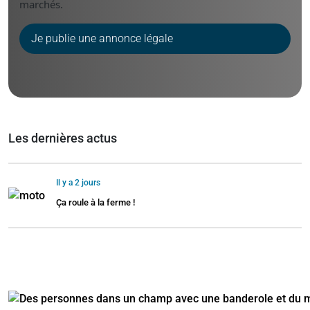
marchés.
Je publie une annonce légale
Les dernières actus
Il y a 2 jours
Ça roule à la ferme !