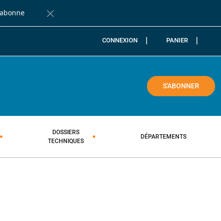
'abonne
Fermer la barre de notification
CONNEXION
PANIER
COLE
S'ABONNER
DOSSIERS
DÉPARTEMENTS
TECHNIQUES