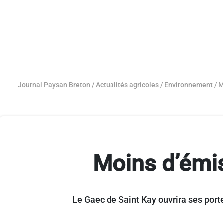
Journal Paysan Breton
/
Actualités agricoles
/
Environnement
/
M
Moins d’émis
Le Gaec de Saint Kay ouvrira ses port