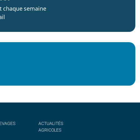
’est chaque semaine
il
EVAGES
ACTUALITÉS
AGRICOLES