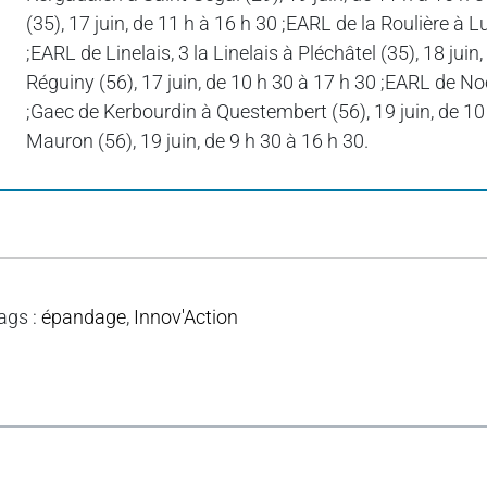
(35), 17 juin, de 11 h à 16 h 30 ;EARL de la Roulière à L
;EARL de Linelais, 3 la Linelais à Pléchâtel (35), 18 jui
Réguiny (56), 17 juin, de 10 h 30 à 17 h 30 ;EARL de Noc
;Gaec de Kerbourdin à Questembert (56), 19 juin, de 10 
Mauron (56), 19 juin, de 9 h 30 à 16 h 30.
ags
:
épandage
,
Innov'Action