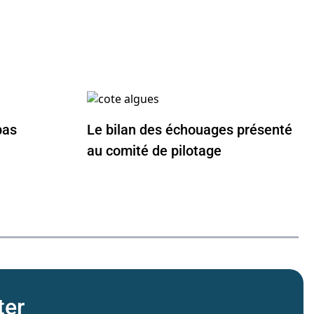
pas
Le bilan des échouages présenté
au comité de pilotage
ter