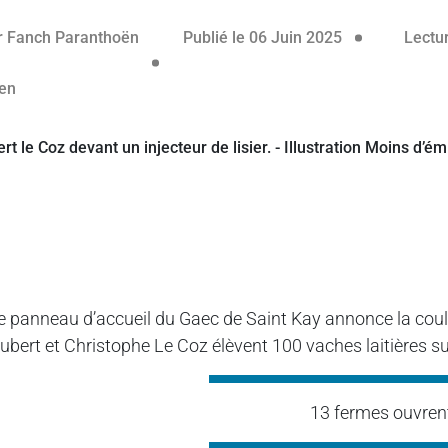
06 juin 2025
r
Fanch Paranthoën
Publié le 06 Juin 2025
Lectur
e panneau d’accueil du Gaec de Saint Kay annonce la cou
ubert et Christophe Le Coz élèvent 100 vaches laitières su
13 fermes ouvrent