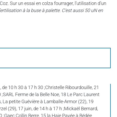
 Coz. Sur un essai en colza fourrager, l’utilisation d’un
rtilisation à la buse à palette. C’est aussi 50 uN en
e 10 h 30 à 17 h 30 ;Christelle Ribourdouille, 21
 30 ;SARL Ferme de la Belle Noe, 18 Le Parc Laurent
s, La petite Guévière à Lamballe-Armor (22), 19
zel (29), 17 juin, de 14 h à 17 h ;Mickaël Bernard,
30 ;Gaec Collin Berre, 15 la Haie Pavée à Bédée