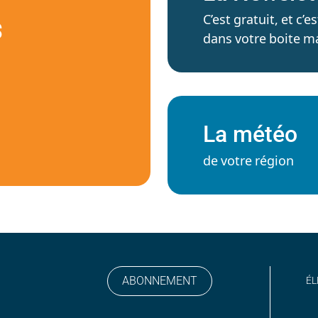
C’est gratuit, et c
S
dans votre boite ma
La météo
de votre région
ABONNEMENT
ÉL