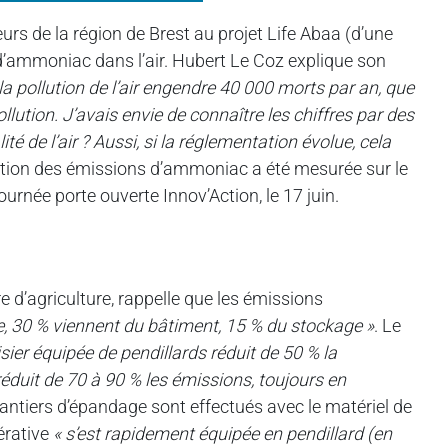
urs de la région de Brest au projet Life Abaa (d’une
s d’ammoniac dans l’air. Hubert Le Coz explique son
la pollution de l’air engendre 40 000 morts par an, que
pollution. J’avais envie de connaître les chiffres par des
de l’air ? Aussi, si la réglementation évolue, cela
ation des émissions d’ammoniac a été mesurée sur le
ournée porte ouverte Innov’Action, le 17 juin.
e d’agriculture, rappelle que les émissions
e, 30 % viennent du bâtiment, 15 % du stockage »
. Le
isier équipée de pendillards réduit de 50 % la
 réduit de 70 à 90 % les émissions, toujours en
hantiers d’épandage sont effectués avec le matériel de
érative
« s’est rapidement équipée en pendillard (en