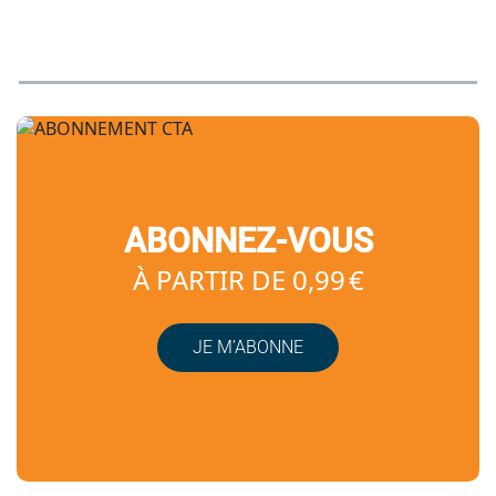
ABONNEZ-VOUS
À PARTIR DE 0,99 €
JE M’ABONNE