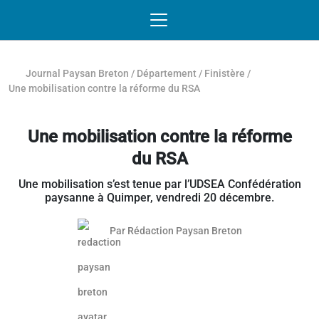
Passer au contenu
NAVIGATION MOBILE
O
NAVIGATION
PRINCIPALE
Journal Paysan Breton
/
Département
/
Finistère
/
Une mobilisation contre la réforme du RSA
Une mobilisation contre la réforme
du RSA
Une mobilisation s’est tenue par l’UDSEA Confédération
paysanne à Quimper, vendredi 20 décembre.
Par
Rédaction Paysan Breton