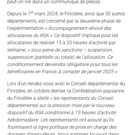
peut-on lire dans un communiqué de presse.
er
Depuis le 1
mars 2024, le Finistère, ainsi que 30 autres
départements, est concerné par la deuxième phase de
l’expérimentation
« Accompagnement rénové des
allocataires du RSA »
. Ce dispositif implique pour les
allocataires de réaliser 15 à 20 heures d’activité par
semaine,
« sous peine de sanctions – suspension,
suppression (partielle ou totale) de l’allocation. Ce
conditionnement deviendra obligatoire pour tous les
bénéficiaires en France, à compter de janvier 2025 »
.
Lors d’un rendez-vous avec le Conseil départemental du
Finistère, en octobre dernier, la Confédération paysanne
du Finistère a alerté
« les représentants du Conseil
départemental sur la pression mise par le nouveau
dispositif du RSA conditionné à 15 heures d’activité
hebdomadaire. Les représentants ont assuré qu’ils
fourniraient la ligne politique de prise en charge des
dossiers d’agriculteurs. Nous sommes toujours dans