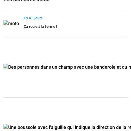
Il y a 3 jours
Ça roule à la ferme !