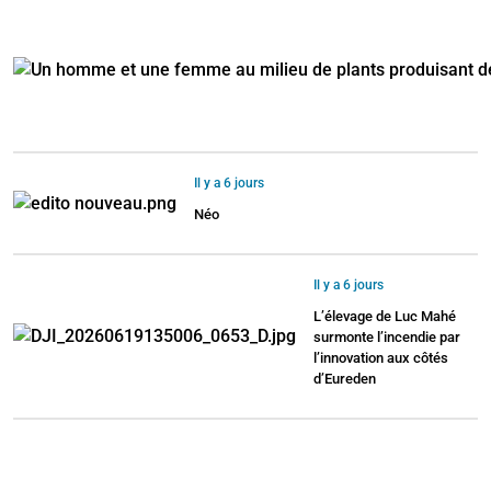
Il y a 6 jours
Néo
Il y a 6 jours
L’élevage de Luc Mahé
surmonte l’incendie par
l’innovation aux côtés
d’Eureden