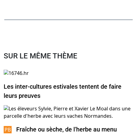
SUR LE MÊME THÈME
Les inter-cultures estivales tentent de faire
leurs preuves
Fraîche ou sèche, de l’herbe au menu