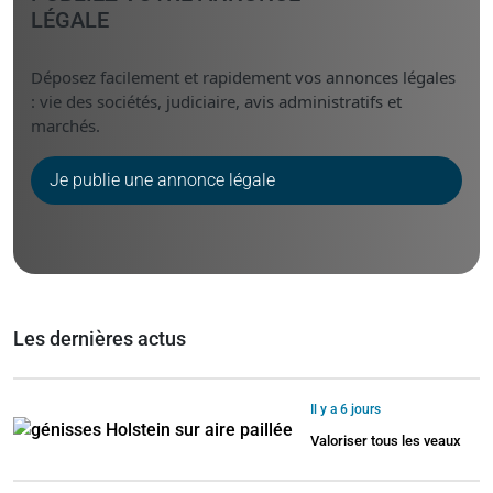
LÉGALE
Déposez facilement et rapidement vos annonces légales
: vie des sociétés, judiciaire, avis administratifs et
marchés.
Je publie une annonce légale
Les dernières actus
Il y a 6 jours
Valoriser tous les veaux