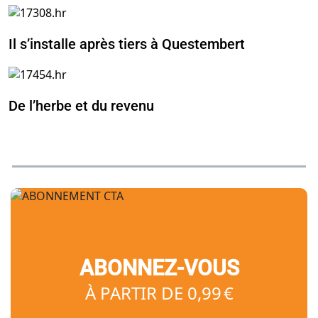
Il s’installe après tiers à Questembert
De l’herbe et du revenu
ABONNEZ-VOUS
À PARTIR DE 0,99 €