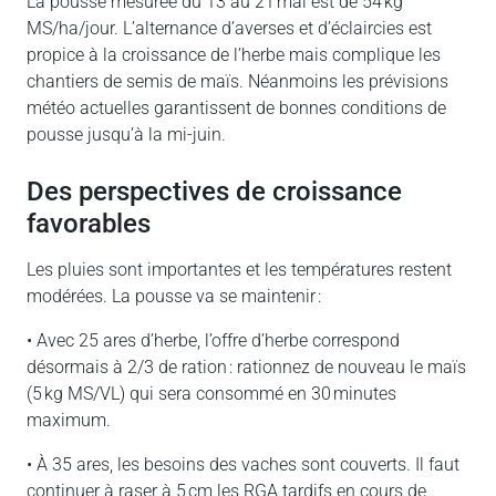
La pousse mesurée du 13 au 21 mai est de 54 kg
MS/ha/jour. L’alternance d’averses et d’éclaircies est
propice à la croissance de l’herbe mais complique les
chantiers de semis de maïs. Néanmoins les prévisions
météo actuelles garantissent de bonnes conditions de
pousse jusqu’à la mi-juin.
des perspectives de croissance
favorables
Les pluies sont importantes et les températures restent
modérées. La pousse va se maintenir :
• Avec 25 ares d’herbe, l’offre d’herbe correspond
désormais à 2/3 de ration : rationnez de nouveau le maïs
(5 kg MS/VL) qui sera consommé en 30 minutes
maximum.
• À 35 ares, les besoins des vaches sont couverts. Il faut
continuer à raser à 5 cm les RGA tardifs en cours de