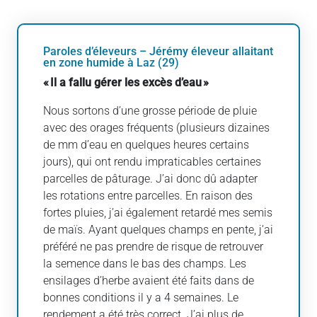
Paroles d’éleveurs – Jérémy éleveur allaitant
en zone humide à Laz (29)
« Il a fallu gérer les excès d’eau »
Nous sortons d’une grosse période de pluie
avec des orages fréquents (plusieurs dizaines
de mm d’eau en quelques heures certains
jours), qui ont rendu impraticables certaines
parcelles de pâturage. J’ai donc dû adapter
les rotations entre parcelles. En raison des
fortes pluies, j’ai également retardé mes semis
de maïs. Ayant quelques champs en pente, j’ai
préféré ne pas prendre de risque de retrouver
la semence dans le bas des champs. Les
ensilages d’herbe avaient été faits dans de
bonnes conditions il y a 4 semaines. Le
rendement a été très correct. J’ai plus de