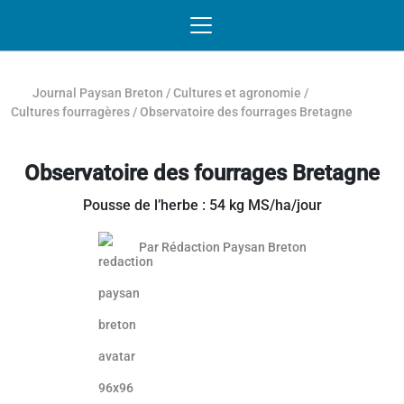
Passer au contenu
NAVIGATION MOBILE
O
NAVIGATION
PRINCIPALE
Journal Paysan Breton
/
Cultures et agronomie
/
Cultures fourragères
/
Observatoire des fourrages Bretagne
Observatoire des fourrages Bretagne
Pousse de l’herbe : 54 kg MS/ha/jour
Par
Rédaction Paysan Breton