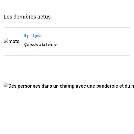
Les dernières actus
Il y a 1 jour
Ça roule à la ferme !