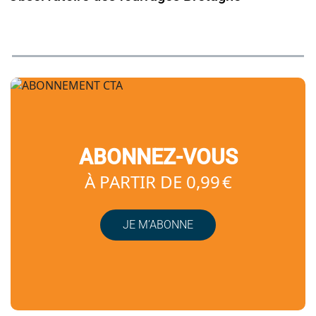
ABONNEZ-VOUS
À PARTIR DE 0,99 €
JE M’ABONNE