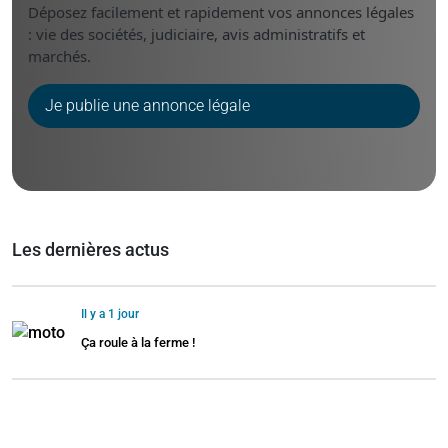
Déposez facilement et rapidement vos annonces légales
: vie des sociétés, judiciaire, avis administratifs et
marchés.
Je publie une annonce légale
Les dernières actus
Il y a 1 jour
Ça roule à la ferme !