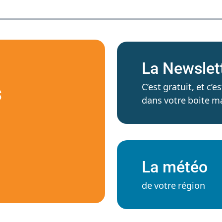
La Newslet
C’est gratuit, et c
S
dans votre boite ma
La météo
de votre région