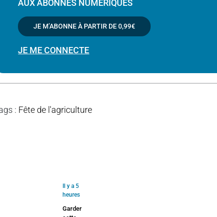
AUX ABONNÉS NUMÉRIQUES
JE M’ABONNE À PARTIR DE
0,99€
JE ME CONNECTE
ags
:
Fête de l'agriculture
Il y a 5
heures
Garder