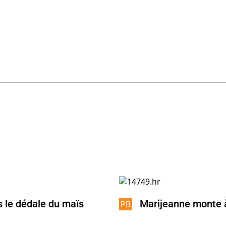
s le dédale du maïs
Marijeanne monte 