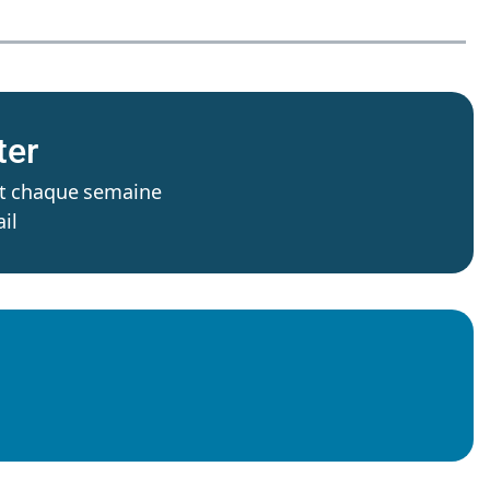
ter
’est chaque semaine
il