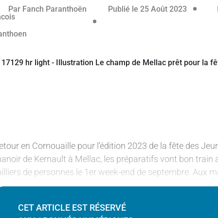
éservé aux abonnés
24 août 
Par
Fanch Paranthoën
Publié le 25 Août 2023
etour en Cornouaille pour l’édition 2023 de la fête des Jeun
anoir de Kernault à Mellac, les préparatifs vont bon train
illiers de personnes le 1er week-end de septembre. Aux 
CET ARTICLE EST RÉSERVÉ