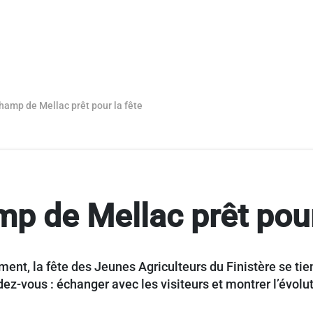
hamp de Mellac prêt pour la fête
p de Mellac prêt pour
nt, la fête des Jeunes Agriculteurs du Finistère se tie
dez-vous : échanger avec les visiteurs et montrer l’évolut