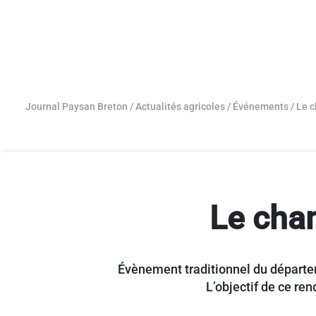
Journal Paysan Breton
/
Actualités agricoles
/
Événements
/
Le c
Le cham
Évènement traditionnel du départeme
L’objectif de ce ren