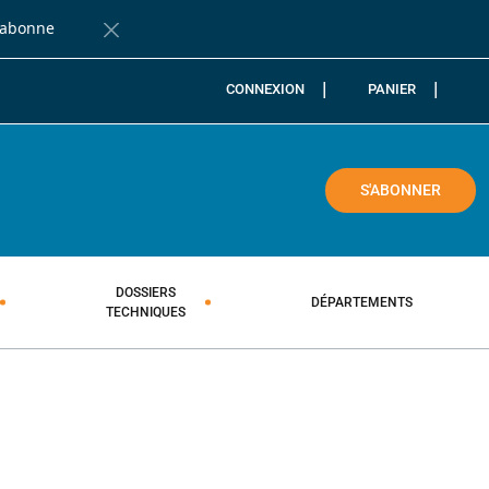
'abonne
Fermer la barre de notification
CONNEXION
PANIER
COLE
S'ABONNER
DOSSIERS
DÉPARTEMENTS
TECHNIQUES