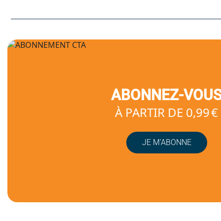
ABONNEZ-VOU
À PARTIR DE 0,99 €
JE M’ABONNE