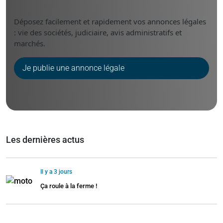
Déposez facilement et rapidement vos annonces légales
: vie des sociétés, judiciaire, avis administratifs et
marchés.
Je publie une annonce légale
Les dernières actus
Il y a 3 jours
Ça roule à la ferme !