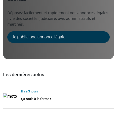
Déposez facilement et rapidement vos annonces légales
: vie des sociétés, judiciaire, avis administratifs et
marchés.
Je publie une annonce légale
Les dernières actus
Il y a 3 jours
Ça roule à la ferme !