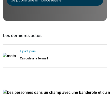
Je publie une annonce légale
Les dernières actus
Il y a 3 jours
Ça roule à la ferme !