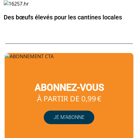
Des bœufs élevés pour les cantines locales
ABONNEZ-VOUS
À PARTIR DE 0,99 €
JE M’ABONNE